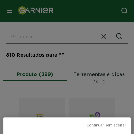
MENU
810 Resultados para​ ""
Produto (399)
Ferramentas e dicas
(411)
Continuar sem aceitar