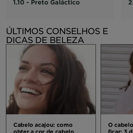
1.10 - Preto Galáctico
2
ÚLTIMOS CONSELHOS E
DICAS DE BELEZA
Cabelo acajou: como
O cabelo
obter a cor de cabelo
ficar: 3 