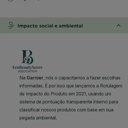
CLOSE SUBPANEL
Impacto social e ambiental
CLOSE SUBPANEL