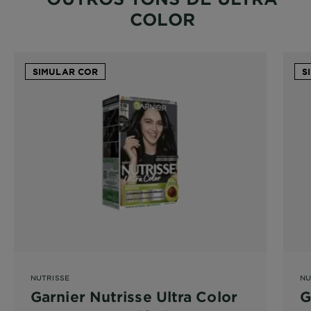
COLOR
SIMULAR COR
S
NUTRISSE
NU
Garnier Nutrisse Ultra Color
G