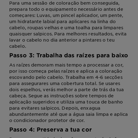
Para uma sessão de coloração bem conseguida,
prepara todo o equipamento necessário antes de
começares: Luvas, um pincel aplicador, um pente,
um hidratante labial para aplicares na linha do
cabelo, roupas velhas e uma toalha para limpares
quaisquer salpicos. Para melhores resultados, evita
lavar o cabelo no dia anterior a pintares o teu
cabelo.
Passo 3: Trabalha das raízes para baixo
As raízes demoram mais tempo a processar a cor,
por isso começa pelas raízes e aplica a coloração
escovando pelo cabelo. Trabalha em 4-6 secções
para assegurares uma cobertura total. Se usares
dois espelhos, verás melhor a parte de trás da tua
cabeça. Segue as instruções sobre tempos de
aplicação sugeridos e utiliza uma touca de banho
para evitares salpicos. Depois, enxagua
abundantemente até que a água saia limpa e aplica
o condicionador protetor de cor.
Passo 4: Preserva a tua cor