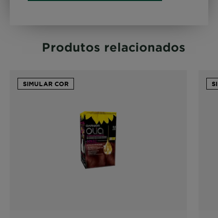
Produtos relacionados
SIMULAR COR
S