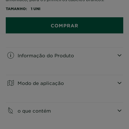
TAMANHO
1 UNI
COMPRAR
Informação do Produto
CLOSE SUBPANEL
Modo de aplicação
CLOSE SUBPANEL
o que contém
CLOSE SUBPANEL