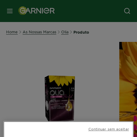
MENU
Home
As Nossas Marcas
Olia
Produto
Continuar sem aceitar