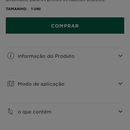
TAMANHO
1 UNI
COMPRAR
Informação do Produto
CLOSE SUBPANEL
Modo de aplicação
CLOSE SUBPANEL
o que contém
CLOSE SUBPANEL