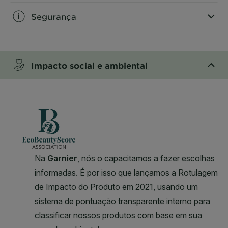
Segurança
CLOSE SUBPANEL
Impacto social e ambiental
CLOSE SUBPANEL