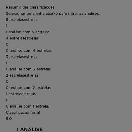
Resumo das classificações
Selecionar uma linha abaixo para filtrar as análises.
5 estrelas
estrelas
1
1 análise com 5 estrelas.
4 estrelas
estrelas
0
0 análise com 4 estrelas.
3 estrelas
estrelas
0
0 análise com 3 estrelas.
2 estrelas
estrelas
0
0 análise com 2 estrelas.
1 estrela
estrelas
0
0 análise com 1 estrela.
Classificação geral
5.0
1 ANÁLISE