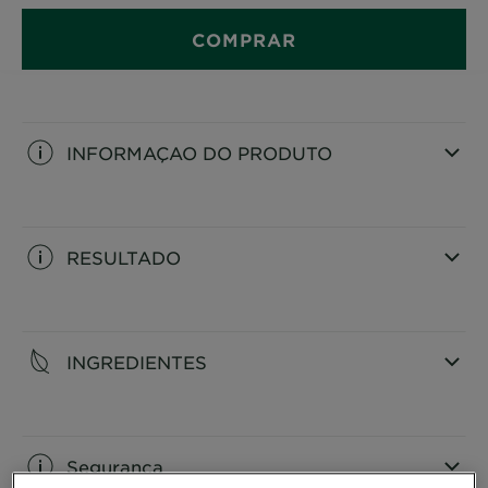
tua pele fique visivelmente mais saudável e
descansada.
COMPRAR
INFORMAÇAO DO PRODUTO
CLOSE SUBPANEL
RESULTADO
CLOSE SUBPANEL
INGREDIENTES
CLOSE SUBPANEL
Segurança