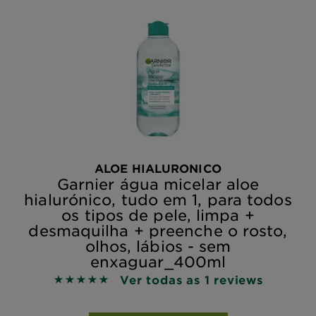
ALOE HIALURONICO
Garnier água micelar aloe
hialurónico, tudo em 1, para todos
os tipos de pele, limpa +
desmaquilha + preenche o rosto,
olhos, lábios - sem
enxaguar_400ml
Ver todas as 1 reviews
5 out of 5 stars based on reviews