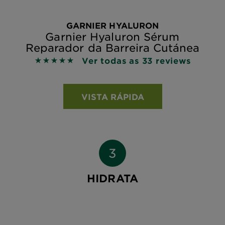
GARNIER HYALURON
Garnier Hyaluron Sérum
Reparador da Barreira Cutánea
Ver todas as 33 reviews
4.9697 out of 5 stars based on reviews
VISTA RÁPIDA
HIDRATA