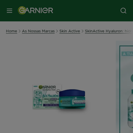
MENU
Home
As Nossas Marcas
Skin Active
SkinActive Hyaluron: hidr