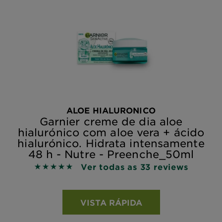
ALOE HIALURONICO
Garnier creme de dia aloe
hialurónico com aloe vera + ácido
hialurónico. Hidrata intensamente
48 h - Nutre - Preenche_50ml
Ver todas as 33 reviews
4.8485 out of 5 stars based on reviews
VISTA RÁPIDA