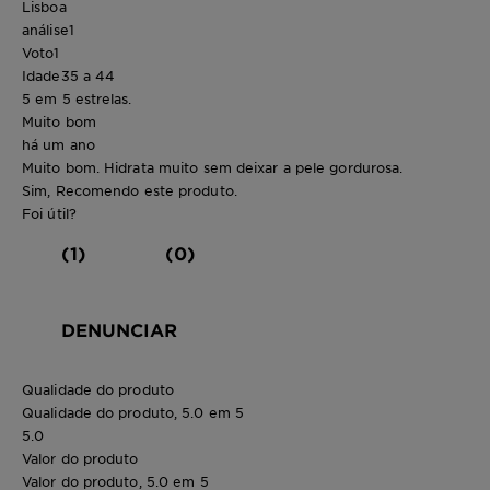
Lisboa
análise
1
Voto
1
Idade
35 a 44
5 em 5 estrelas.
Muito bom
há um ano
Muito bom. Hidrata muito sem deixar a pele gordurosa.
Sim, Recomendo este produto.
Foi útil?
(1)
(0)
DENUNCIAR
Qualidade do produto
Qualidade do produto, 5.0 em 5
5.0
Valor do produto
Valor do produto, 5.0 em 5