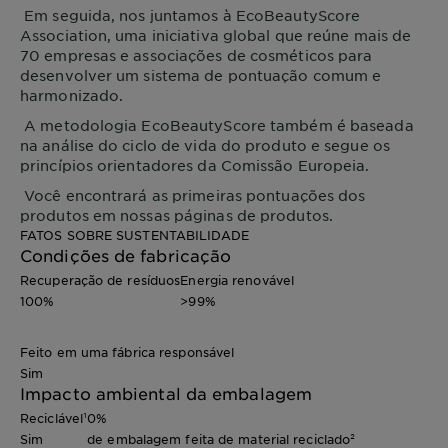
Em seguida, nos juntamos à EcoBeautyScore
Association, uma iniciativa global que reúne mais de
70 empresas e associações de cosméticos para
desenvolver um sistema de pontuação comum e
harmonizado.
A metodologia EcoBeautyScore também é baseada
na análise do ciclo de vida do produto e segue os
princípios orientadores da Comissão Europeia.
Você encontrará as primeiras pontuações dos
produtos em nossas páginas de produtos.
FATOS SOBRE SUSTENTABILIDADE
Condições de fabricação
Recuperação de resíduos
Energia renovável
100%
>99%
Feito em uma fábrica responsável
Sim
Impacto ambiental da embalagem
Reciclável¹
0%
Sim
de embalagem feita de material reciclado²