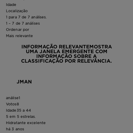
Idade
Localização
1 para 7 de 7 análises.
1 – 7 de 7 análises
Ordenar por
Mais relevante
INFORMAÇÃO RELEVANTE
MOSTRA
UMA JANELA EMERGENTE COM
INFORMAÇÃO SOBRE A
CLASSIFICAÇÃO POR RELEVÂNCIA.
JMAN
análise
1
Votos
8
Idade
35 a 44
5 em 5 estrelas.
Hidratante excelente
há 3 anos