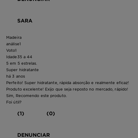
SARA
Madeira
análise
1
Voto
1
Idade
35 a 44
5 em 5 estrelas.
Super hidratante
há 3 anos
Perfeito! Super hidratante, rápida absorção e realmente eficaz!
Produto excelente! Exijo que seja reposto no mercado, rápido!
Sim, Recomendo este produto.
Foi útil?
(1)
(0)
DENUNCIAR