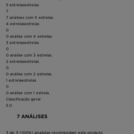
5 estrelas
estrelas
7
7 análises com 5 estrelas.
4 estrelas
estrelas
0
0 análise com 4 estrelas.
3 estrelas
estrelas
0
0 análise com 3 estrelas.
2 estrelas
estrelas
0
0 análise com 2 estrelas.
1 estrela
estrelas
0
0 análise com 1 estrela.
Classificação geral
5.0
7 ANÁLISES
3 de 3 (100%) analistas recomendam este produto