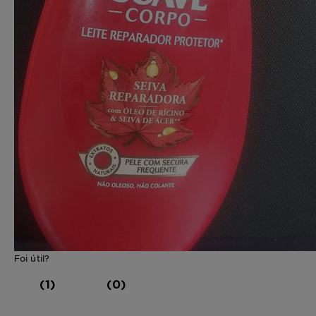
Foi útil?
(1)
(0)