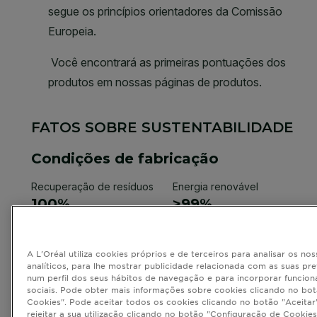
A L'Oréal utiliza cookies próprios e de terceiros para analisar os nos
analíticos, para lhe mostrar publicidade relacionada com as suas pr
num perfil dos seus hábitos de navegação e para incorporar funcion
sociais. Pode obter mais informações sobre cookies clicando no bo
Cookies". Pode aceitar todos os cookies clicando no botão "Aceitar"
rejeitar a sua utilização clicando no botão "Configuração de Cookies