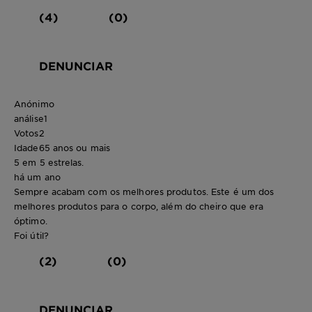
(4)
(0)
DENUNCIAR
Anónimo
análise
1
Votos
2
Idade
65 anos ou mais
5 em 5 estrelas.
há um ano
Sempre acabam com os melhores produtos. Este é um dos
melhores produtos para o corpo, além do cheiro que era
óptimo.
Foi útil?
(2)
(0)
DENUNCIAR