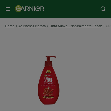
MENU
Home
As Nossas Marcas
Ultra Suave | Naturalmente Eficaz
Cr