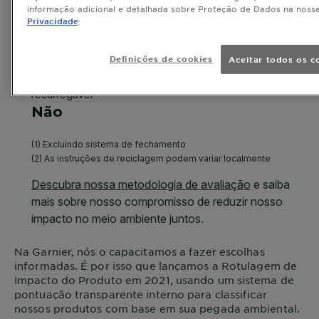
informação adicional e detalhada sobre Proteção de Dados na noss
Privacidade
Definições de cookies
Aceitar todos os c
Na
Garnier
, nós o capacitamos a fazer escolhas
informadas. É por isso que lançamos a Rotulagem de
Impacto do Produto em 2021, usando um sistema de
pontuação transparente interno para classificar
nossos produtos com base em sua pegada ambiental.