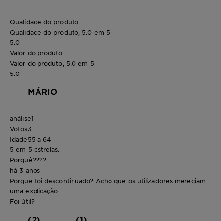
Qualidade do produto
Qualidade do produto, 5.0 em 5
5.0
Valor do produto
Valor do produto, 5.0 em 5
5.0
MÁRIO
análise
1
Votos
3
Idade
55 a 64
5 em 5 estrelas.
Porquê????
há 3 anos
Porque foi descontinuado? Acho que os utilizadores mereciam
uma explicação…
Foi útil?
(2)
(1)