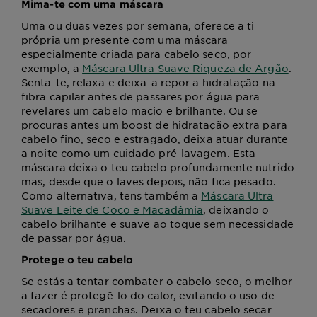
Mima-te com uma máscara
Uma ou duas vezes por semana, oferece a ti
própria um presente com uma máscara
especialmente criada para cabelo seco, por
exemplo, a
Máscara Ultra Suave Riqueza de Argão
.
Senta-te, relaxa e deixa-a repor a hidratação na
fibra capilar antes de passares por água para
revelares um cabelo macio e brilhante. Ou se
procuras antes um boost de hidratação extra para
cabelo fino, seco e estragado, deixa atuar durante
a noite como um cuidado pré-lavagem. Esta
máscara deixa o teu cabelo profundamente nutrido
mas, desde que o laves depois, não fica pesado.
Como alternativa, tens também a
Máscara Ultra
Suave Leite de Coco e Macadâmia
, deixando o
cabelo brilhante e suave ao toque sem necessidade
de passar por água.
Protege o teu cabelo
Se estás a tentar combater o cabelo seco, o melhor
a fazer é protegê-lo do calor, evitando o uso de
secadores e pranchas. Deixa o teu cabelo secar