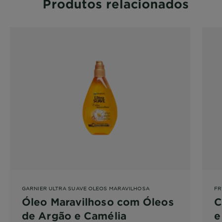
Produtos relacionados
GARNIER ULTRA SUAVE OLEOS MARAVILHOSA
FR
Óleo Maravilhoso com Óleos
C
de Argão e Camélia
e