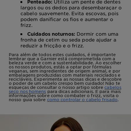
Penteado:
Utiliza um pente de dentes
largos ou os dedos para desembaraçar o
cabelo suavemente. Evita escovas, pois
podem danificar os fios e aumentar o
frizz.
Cuidados noturnos:
Dormir com uma
fronha de cetim ou seda pode ajudar a
reduzir a fricção e o frizz.
Para além de todos estes cuidados, é importante
lembrar que a Garnier está comprometida com a
beleza verde e com a sustentabilidade. Ao escolher
os nossos produtos, estás a optar por fórmulas
veganas, sem ingredientes de origem animal, e por
embalagens produzidas com materiais reciclados e
recicláveis. Experimenta as nossas dicas e descobre
o poder de um cabelo crespo bem cuidado! Não te
esqueças de consultar o nosso artigo sobre
cabelos
seco nos homens
para dicas adicionais. E para mais
informações sobre como combater o frizz, visita o
nosso guia sobre
como controlar o cabelo frisado
.