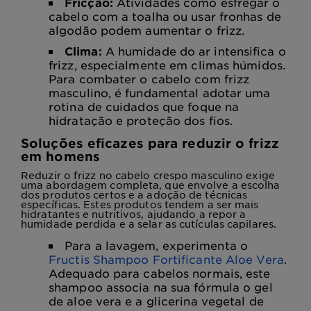
Fricção:
Atividades como esfregar o
cabelo com a toalha ou usar fronhas de
algodão podem aumentar o frizz.
Clima:
A humidade do ar intensifica o
frizz, especialmente em climas húmidos.
Para combater o cabelo com frizz
masculino, é fundamental adotar uma
rotina de cuidados que foque na
hidratação e proteção dos fios.
Soluções eficazes para reduzir o frizz
em homens
Reduzir o frizz no cabelo crespo masculino exige
uma abordagem completa, que envolve a escolha
dos produtos certos e a adoção de técnicas
específicas. Estes produtos tendem a ser mais
hidratantes e nutritivos, ajudando a repor a
humidade perdida e a selar as cutículas capilares.
Para a lavagem, experimenta o
Fructis Shampoo Fortificante Aloe Vera
.
Adequado para cabelos normais, este
shampoo associa na sua fórmula o gel
de aloe vera e a glicerina vegetal de