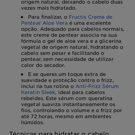
origem natural, deixando o cabelo duas
vezes mais hidratado.
Para finalizar, o
Fructis Creme de
Pentear Aloe Vera
é uma excelente
opção. Adequado para cabelos normais,
este creme de pentear associa na sua
fórmula o gel de aloe vera e a glicerina
vegetal de origem natural, hidratando o
cabelo sem pesar e facilitando o
pentear, sem necessidade de utilizar
calor do secador.
E se queres um toque extra de
suavidade e proteção contra o frizz,
inclui na tua rotina o
Anti-Frizz Sérum
Keratin Sleek
, ideal para cabelos
rebeldes. Este sérum com queratina
vegetal suaviza instantaneamente os
fios, controlando o volume e o frizz por
até 72 horas, mesmo em ambientes
húmidos.
Técnicas para hidratar o cabelo