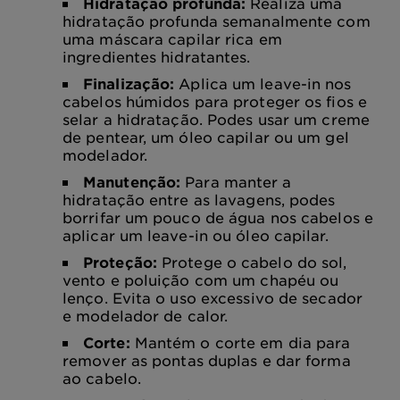
Hidratação profunda:
Realiza uma
hidratação profunda semanalmente com
uma máscara capilar rica em
ingredientes hidratantes.
Finalização:
Aplica um leave-in nos
cabelos húmidos para proteger os fios e
selar a hidratação. Podes usar um creme
de pentear, um óleo capilar ou um gel
modelador.
Manutenção:
Para manter a
hidratação entre as lavagens, podes
borrifar um pouco de água nos cabelos e
aplicar um leave-in ou óleo capilar.
Proteção:
Protege o cabelo do sol,
vento e poluição com um chapéu ou
lenço. Evita o uso excessivo de secador
e modelador de calor.
Corte:
Mantém o corte em dia para
remover as pontas duplas e dar forma
ao cabelo.