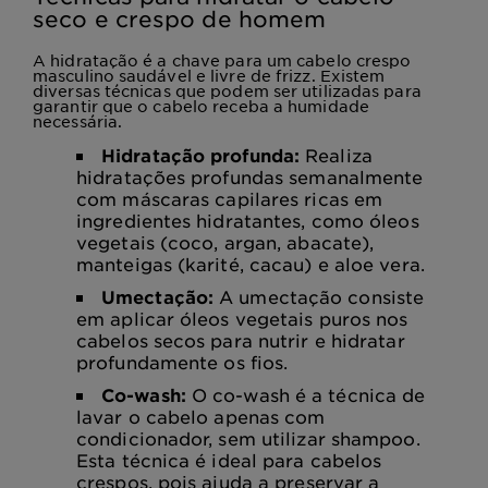
seco e crespo de homem
A hidratação é a chave para um cabelo crespo
masculino saudável e livre de frizz. Existem
diversas técnicas que podem ser utilizadas para
garantir que o cabelo receba a humidade
necessária.
Hidratação profunda:
Realiza
hidratações profundas semanalmente
com máscaras capilares ricas em
ingredientes hidratantes, como óleos
vegetais (coco, argan, abacate),
manteigas (karité, cacau) e aloe vera.
Umectação:
A umectação consiste
em aplicar óleos vegetais puros nos
cabelos secos para nutrir e hidratar
profundamente os fios.
Co-wash:
O co-wash é a técnica de
lavar o cabelo apenas com
condicionador, sem utilizar shampoo.
Esta técnica é ideal para cabelos
crespos, pois ajuda a preservar a