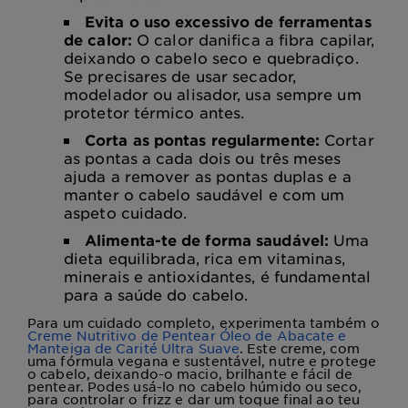
Evita o uso excessivo de ferramentas
de calor:
O calor danifica a fibra capilar,
deixando o cabelo seco e quebradiço.
Se precisares de usar secador,
modelador ou alisador, usa sempre um
protetor térmico antes.
Corta as pontas regularmente:
Cortar
as pontas a cada dois ou três meses
ajuda a remover as pontas duplas e a
manter o cabelo saudável e com um
aspeto cuidado.
Alimenta-te de forma saudável:
Uma
dieta equilibrada, rica em vitaminas,
minerais e antioxidantes, é fundamental
para a saúde do cabelo.
Para um cuidado completo, experimenta também o
Creme Nutritivo de Pentear Óleo de Abacate e
Manteiga de Carité Ultra Suave
. Este creme, com
uma fórmula vegana e sustentável, nutre e protege
o cabelo, deixando-o macio, brilhante e fácil de
pentear. Podes usá-lo no cabelo húmido ou seco,
para controlar o frizz e dar um toque final ao teu