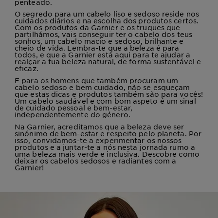
penteado.
O segredo para um cabelo liso e sedoso reside nos
cuidados diários e na escolha dos produtos certos.
Com os produtos da Garnier e os truques que
partilhámos, vais conseguir ter o cabelo dos teus
sonhos, um cabelo macio e sedoso, brilhante e
cheio de vida. Lembra-te que a beleza é para
todos, e que a Garnier está aqui para te ajudar a
realçar a tua beleza natural, de forma sustentável e
eficaz.
E para os homens que também procuram um
cabelo sedoso e bem cuidado, não se esqueçam
que estas dicas e produtos também são para vocês!
Um cabelo saudável e com bom aspeto é um sinal
de cuidado pessoal e bem-estar,
independentemente do género.
Na Garnier, acreditamos que a beleza deve ser
sinónimo de bem-estar e respeito pelo planeta. Por
isso, convidamos-te a experimentar os nossos
produtos e a juntar-te a nós nesta jornada rumo a
uma beleza mais verde e inclusiva. Descobre como
deixar os cabelos sedosos e radiantes com a
Garnier!