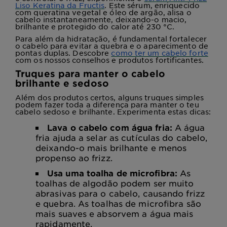
Liso Keratina da Fructis
. Este sérum, enriquecido
com queratina vegetal e óleo de argão, alisa o
cabelo instantaneamente, deixando-o macio,
brilhante e protegido do calor até 230 °C.
Para além da hidratação, é fundamental fortalecer
o cabelo para evitar a quebra e o aparecimento de
pontas duplas. Descobre
como ter um cabelo forte
com os nossos conselhos e produtos fortificantes.
Truques para manter o cabelo
brilhante e sedoso
Além dos produtos certos, alguns truques simples
podem fazer toda a diferença para manter o teu
cabelo sedoso e brilhante. Experimenta estas dicas:
Lava o cabelo com água fria:
A água
fria ajuda a selar as cutículas do cabelo,
deixando-o mais brilhante e menos
propenso ao frizz.
Usa uma toalha de microfibra:
As
toalhas de algodão podem ser muito
abrasivas para o cabelo, causando frizz
e quebra. As toalhas de microfibra são
mais suaves e absorvem a água mais
rapidamente.