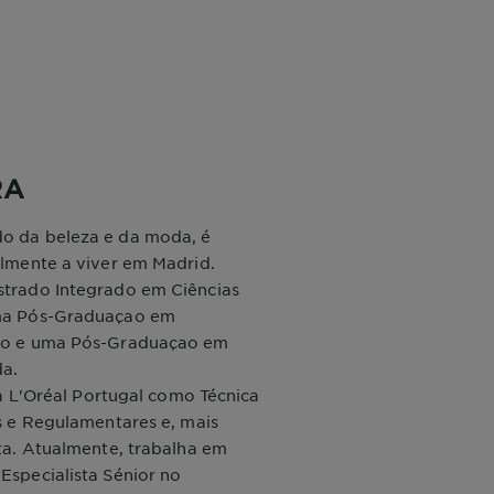
RA
o da beleza e da moda, é
lmente a viver em Madrid.
trado Integrado em Ciências
ma Pós-Graduaçao em
co e uma Pós-Graduaçao em
a.
na L'Oréal Portugal como Técnica
s e Regulamentares e, mais
ta. Atualmente, trabalha em
Especialista Sénior no