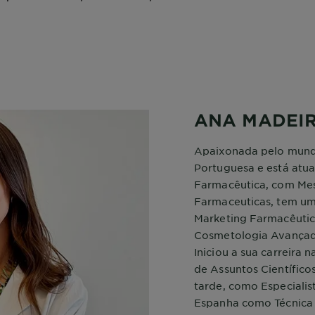
ANA MADEI
Apaixonada pelo mund
Portuguesa e está atua
Farmacêutica, com Mes
Farmaceuticas, tem u
Marketing Farmacêuti
Cosmetologia Avançad
Iniciou a sua carreira 
de Assuntos Científico
tarde, como Especialis
Espanha como Técnica 