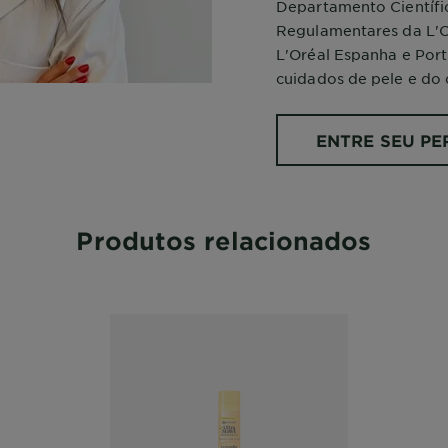
Departamento Científi
Regulamentares da L'O
L'Oréal Espanha e Port
cuidados de pele e do 
ENTRE SEU PER
Produtos relacionados