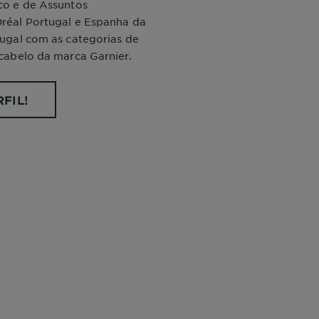
co e de Assuntos
réal Portugal e Espanha da
ugal com as categorias de
cabelo da marca Garnier.
FIL!