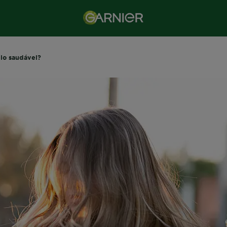
lo saudável?