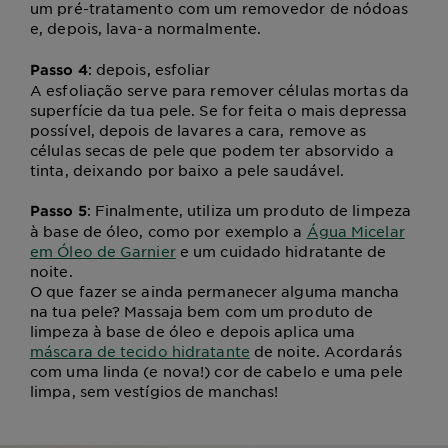
um pré-tratamento com um removedor de nódoas
e, depois, lava-a normalmente.
: depois, esfoliar
Passo 4
A esfoliação serve para remover células mortas da
superfície da tua pele. Se for feita o mais depressa
possível, depois de lavares a cara, remove as
células secas de pele que podem ter absorvido a
tinta, deixando por baixo a pele saudável.
: Finalmente, utiliza um produto de limpeza
Passo 5
à base de óleo, como por exemplo a
Água Micelar
em Óleo de Garnier
e um cuidado hidratante de
noite.
O que fazer se ainda permanecer alguma mancha
na tua pele? Massaja bem com um produto de
limpeza à base de óleo e depois aplica uma
máscara de tecido hidratante
de noite. Acordarás
com uma linda (e nova!) cor de cabelo e uma pele
limpa, sem vestígios de manchas!