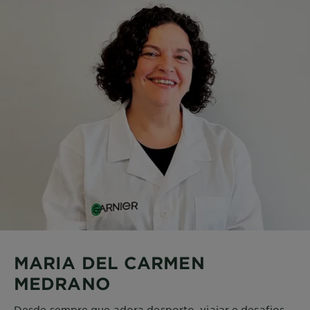
MARIA DEL CARMEN
MEDRANO
Desde sempre que adora desporto, viajar e desafios.