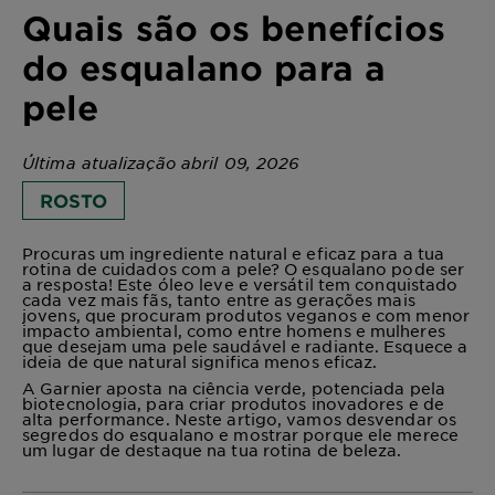
Quais são os benefícios
do esqualano para a
pele
Última atualização abril 09, 2026
ROSTO
Procuras um ingrediente natural e eficaz para a tua
rotina de cuidados com a pele? O esqualano pode ser
a resposta! Este óleo leve e versátil tem conquistado
cada vez mais fãs, tanto entre as gerações mais
jovens, que procuram produtos veganos e com menor
impacto ambiental, como entre homens e mulheres
que desejam uma pele saudável e radiante. Esquece a
ideia de que natural significa menos eficaz.
A Garnier aposta na ciência verde, potenciada pela
biotecnologia, para criar produtos inovadores e de
alta performance. Neste artigo, vamos desvendar os
segredos do esqualano e mostrar porque ele merece
um lugar de destaque na tua rotina de beleza.