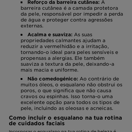
Reforço da barreira cutânea:
A
barreira cutânea é a camada protetora
da pele, responsável por impedir a perda
de água e proteger contra agressões
externas.
Acalma e suaviza:
As suas
propriedades calmantes ajudam a
reduzir a vermelhidão e a irritação,
tornando-o ideal para peles sensíveis e
propensas a alergias. Ele também
suaviza a textura da pele, deixando-a
mais macia e uniforme.
Não comedogénico:
Ao contrário de
muitos óleos, o esqualano não obstrui os
poros, o que significa que não causa
cravos ou espinhas. Isso torna-o uma
excelente opção para todos os tipos de
pele, incluindo as oleosas e acneicas.
Como incluir o esqualano na tua rotina
de cuidados faciais
Incorporar o esqualano na tua rotina de beleza é