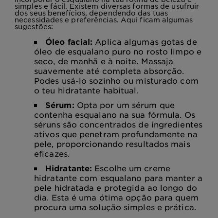
simples e fácil. Existem diversas formas de usufruir
dos seus benefícios, dependendo das tuas
necessidades e preferências. Aqui ficam algumas
sugestões:
Óleo facial:
Aplica algumas gotas de
óleo de esqualano puro no rosto limpo e
seco, de manhã e à noite. Massaja
suavemente até completa absorção.
Podes usá-lo sozinho ou misturado com
o teu hidratante habitual.
Sérum:
Opta por um sérum que
contenha esqualano na sua fórmula. Os
séruns são concentrados de ingredientes
ativos que penetram profundamente na
pele, proporcionando resultados mais
eficazes.
Hidratante:
Escolhe um creme
hidratante com esqualano para manter a
pele hidratada e protegida ao longo do
dia. Esta é uma ótima opção para quem
procura uma solução simples e prática.