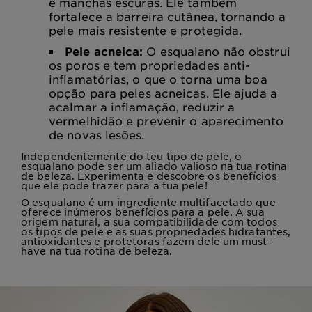
e manchas escuras. Ele também
fortalece a barreira cutânea, tornando a
pele mais resistente e protegida.
Pele acneica:
O esqualano não obstrui
os poros e tem propriedades anti-
inflamatórias, o que o torna uma boa
opção para peles acneicas. Ele ajuda a
acalmar a inflamação, reduzir a
vermelhidão e prevenir o aparecimento
de novas lesões.
Independentemente do teu tipo de pele, o
esqualano pode ser um aliado valioso na tua rotina
de beleza. Experimenta e descobre os benefícios
que ele pode trazer para a tua pele!
O esqualano é um ingrediente multifacetado que
oferece inúmeros benefícios para a pele. A sua
origem natural, a sua compatibilidade com todos
os tipos de pele e as suas propriedades hidratantes,
antioxidantes e protetoras fazem dele um must-
have na tua rotina de beleza.