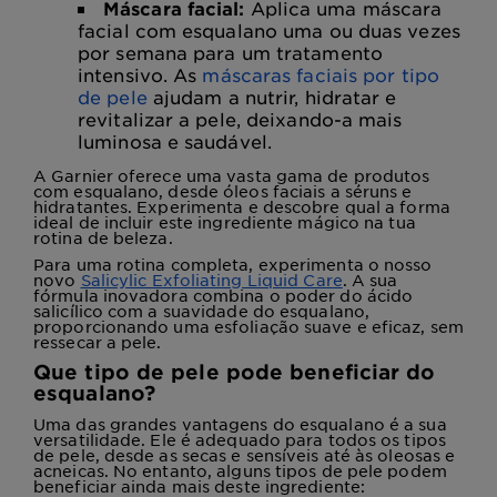
Máscara facial:
Aplica uma máscara
facial com esqualano uma ou duas vezes
por semana para um tratamento
intensivo. As
máscaras faciais por tipo
de pele
ajudam a nutrir, hidratar e
revitalizar a pele, deixando-a mais
luminosa e saudável.
A Garnier oferece uma vasta gama de produtos
com esqualano, desde óleos faciais a séruns e
hidratantes. Experimenta e descobre qual a forma
ideal de incluir este ingrediente mágico na tua
rotina de beleza.
Para uma rotina completa, experimenta o nosso
novo
Salicylic Exfoliating Liquid Care
. A sua
fórmula inovadora combina o poder do ácido
salicílico com a suavidade do esqualano,
proporcionando uma esfoliação suave e eficaz, sem
ressecar a pele.
Que tipo de pele pode beneficiar do
esqualano?
Uma das grandes vantagens do esqualano é a sua
versatilidade. Ele é adequado para todos os tipos
de pele, desde as secas e sensíveis até às oleosas e
acneicas. No entanto, alguns tipos de pele podem
beneficiar ainda mais deste ingrediente: