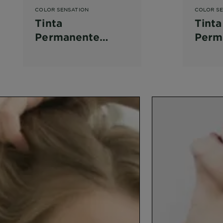
COLOR SENSATION
COLOR S
Tinta
Tinta
Permanente
Perm
Color Sensation
Color
Louro 7.0