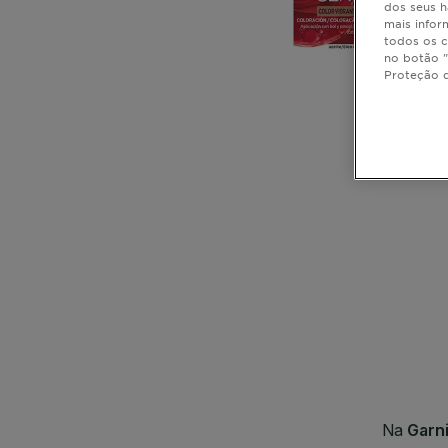
dos seus h
mais infor
todos os c
no botão "
Proteção 
CLOSE SUBPANEL
CLOSE SUBPANEL
CLOSE SUBPANEL
CLOSE SUBPANEL
CLOSE SUBPANEL