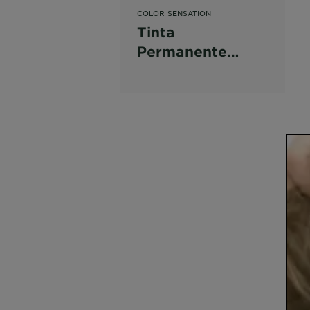
COLOR SENSATION
Tinta
Permanente
Color Sensation
Louro Caramelo
6.35