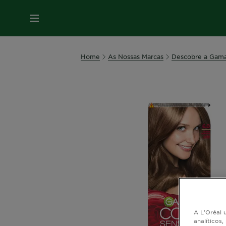
MENU
Home
As Nossas Marcas
Descobre a Gama 
A L'Oréal u
analíticos