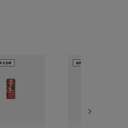
R COR
SIMULAR COR