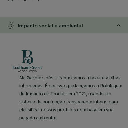
CLOSE SUBPANEL
Impacto social e ambiental
CLOSE SUBPANEL