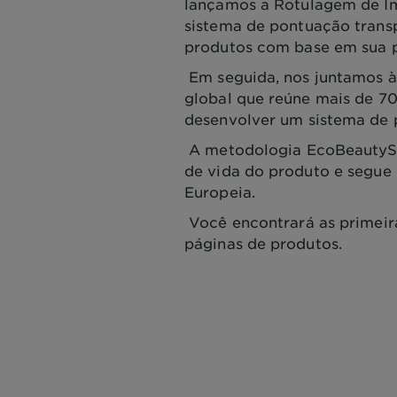
lançamos a Rotulagem de I
sistema de pontuação transp
produtos com base em sua 
Em seguida, nos juntamos à
global que reúne mais de 7
desenvolver um sistema de
A metodologia EcoBeautySc
de vida do produto e segue 
Europeia.
Você encontrará as primeir
páginas de produtos.