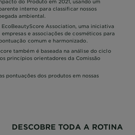
mpacto do Produto em 2021, usando um
arente interno para classificar nossos
pegada ambiental.
 EcoBeautyScore Association, uma iniciativa
0 empresas e associações de cosméticos para
 pontuação comum e harmonizado.
ore também é baseada na análise do ciclo
os princípios orientadores da Comissão
as pontuações dos produtos em nossas
DESCOBRE TODA A ROTINA