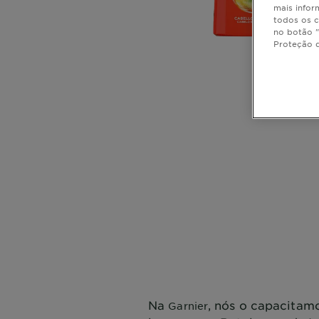
mais infor
todos os c
no botão "
Proteção 
CLOSE SUBPANEL
CLOSE SUBPANEL
CLOSE SUBPANEL
CLOSE SUBPANEL
CLOSE SUBPANEL
Na
, nós o capacitamo
Garnier