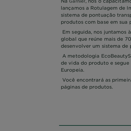
Na
, nós o capacitamo
Garnier
lançamos a Rotulagem de I
sistema de pontuação transp
produtos com base em sua 
Em seguida, nos juntamos à
global que reúne mais de 7
desenvolver um sistema de
A metodologia EcoBeautySc
de vida do produto e segue 
Europeia.
Você encontrará as primeir
páginas de produtos.