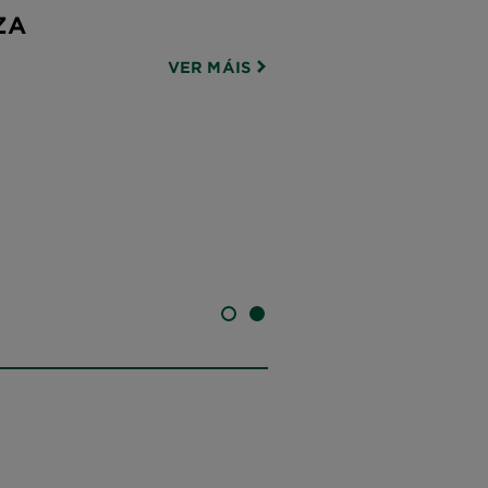
ZA
VER MÁIS
SLIDE 1
SLIDE 2