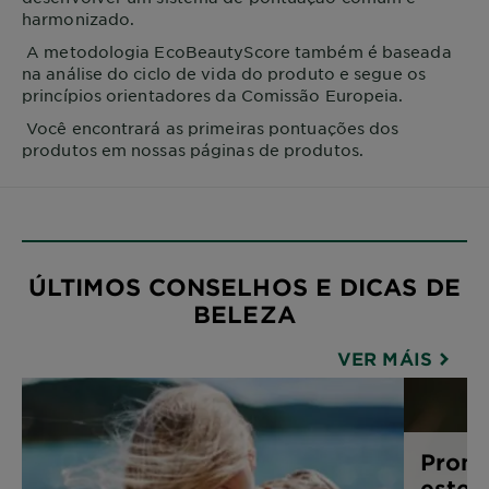
harmonizado.
A metodologia EcoBeautyScore também é baseada
na análise do ciclo de vida do produto e segue os
princípios orientadores da Comissão Europeia.
Você encontrará as primeiras pontuações dos
produtos em nossas páginas de produtos.
ÚLTIMOS CONSELHOS E DICAS DE
BELEZA
VER MÁIS
Pronta
este g