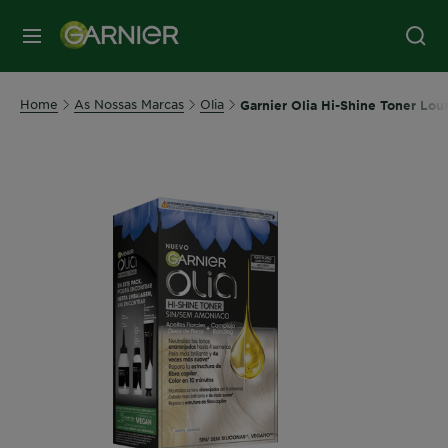
MENU
Home
As Nossas Marcas
Olia
Garnier Olia Hi-Shine Toner Lo