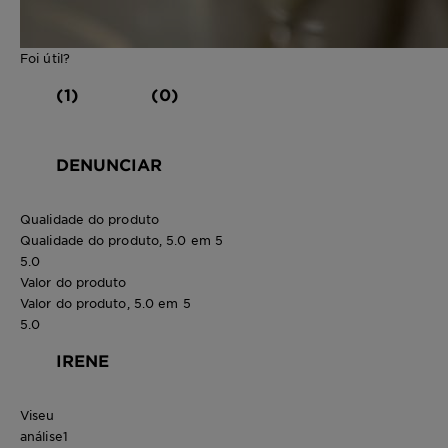
Foi útil?
(1)
(0)
DENUNCIAR
Qualidade do produto
Qualidade do produto, 5.0 em 5
5.0
Valor do produto
Valor do produto, 5.0 em 5
5.0
IRENE
Viseu
análise
1