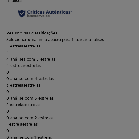
Análises
Resumo das classificações
Selecionar uma linha abaixo para filtrar as análises.
5 estrelas
estrelas
4
4 análises com 5 estrelas.
4 estrelas
estrelas
0
0 análise com 4 estrelas.
3 estrelas
estrelas
0
0 análise com 3 estrelas.
2 estrelas
estrelas
0
0 análise com 2 estrelas.
1 estrela
estrelas
0
0 análise com 1 estrela.