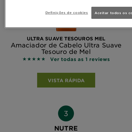
Definições de cookies
Aceitar todos os c
ULTRA SUAVE TESOUROS MEL
Amaciador de Cabelo Ultra Suave
Tesouro de Mel
Ver todas as 1 reviews
5 out of 5 stars based on reviews
VISTA RÁPIDA
NUTRE