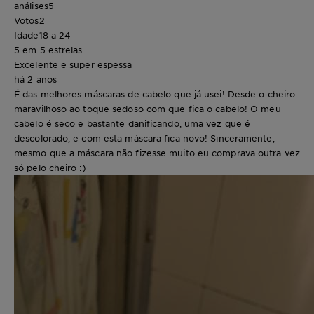
análises
5
Votos
2
Idade
18 a 24
5 em 5 estrelas.
Excelente e super espessa
há 2 anos
É das melhores máscaras de cabelo que já usei! Desde o cheiro
maravilhoso ao toque sedoso com que fica o cabelo! O meu
cabelo é seco e bastante danificando, uma vez que é
descolorado, e com esta máscara fica novo! Sinceramente,
mesmo que a máscara não fizesse muito eu comprava outra vez
só pelo cheiro :)