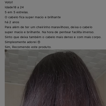
Voto
1
Idade
18 a 24
5 em 5 estrelas.
O cabelo fica super macio e brilhante
há 2 anos
Para além de ter um cheirinho maravilhoso, deixa o cabelo
super macio e brilhante. Na hora de pentear facilita imenso.
Sinto que deixa também o cabelo mais denso e com mais corpo.
Simplesmente adorei 😍
Sim, Recomendo este produto.