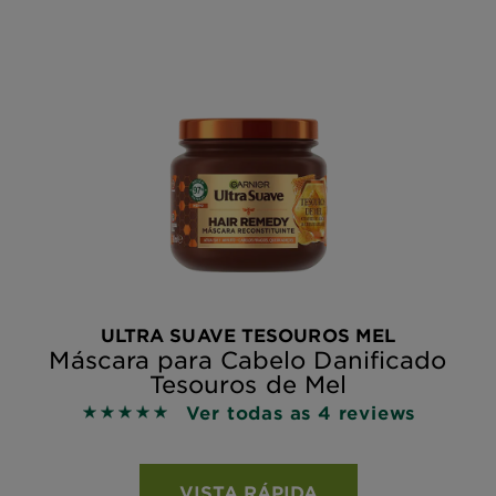
ULTRA SUAVE TESOUROS MEL
Máscara para Cabelo Danificado
Tesouros de Mel
Ver todas as 4 reviews
5 out of 5 stars based on reviews
VISTA RÁPIDA