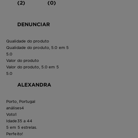
(2)
(0)
DENUNCIAR
Qualidade do produto
Qualidade do produto, 5.0 em 5
5.0
Valor do produto
Valor do produto, 5.0 em 5
5.0
ALEXANDRA
Porto, Portugal
análises
4
Voto
1
Idade
35 a 44
5 em 5 estrelas.
Perfeito!