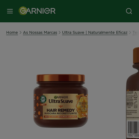
MENU
Home
As Nossas Marcas
Ultra Suave | Naturalmente Eficaz
Tes