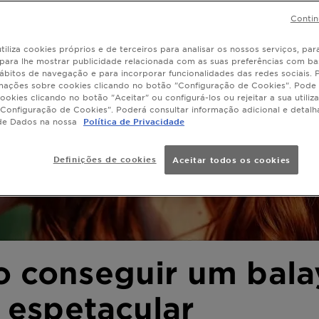
Contin
tiliza cookies próprios e de terceiros para analisar os nossos serviços, para
, para lhe mostrar publicidade relacionada com as suas preferências com ba
ábitos de navegação e para incorporar funcionalidades das redes sociais.
mações sobre cookies clicando no botão "Configuração de Cookies". Pode 
ookies clicando no botão "Aceitar" ou configurá-los ou rejeitar a sua utiliz
Configuração de Cookies". Poderá consultar informação adicional e detal
de Dados na nossa
Política de Privacidade
Definições de cookies
Aceitar todos os cookies
 conseguir um bala
 espetacular