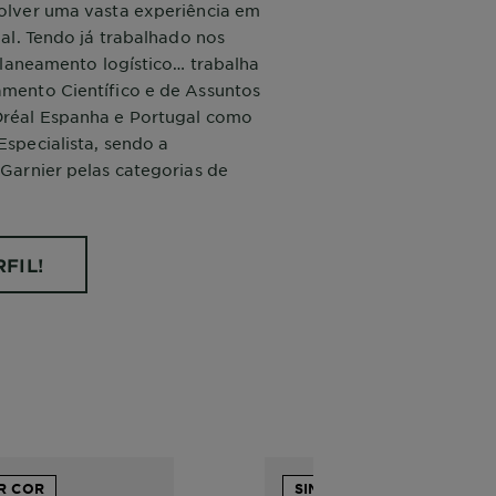
olver uma vasta experiência em
éal. Tendo já trabalhado nos
 planeamento logístico… trabalha
mento Científico e de Assuntos
réal Espanha e Portugal como
specialista, sendo a
Garnier pelas categorias de
FIL!
R COR
SIMULAR COR