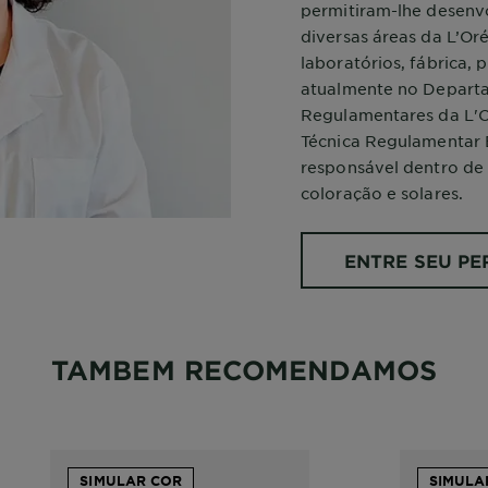
permitiram-lhe desenv
diversas áreas da L’Or
laboratórios, fábrica,
atualmente no Departa
Regulamentares da L'O
Técnica Regulamentar E
responsável dentro de 
coloração e solares.
ENTRE SEU PER
TAMBEM RECOMENDAMOS
SIMULAR COR
SIMULA