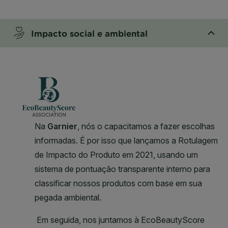
CLOSE SUBPANEL
Impacto social e ambiental
CLOSE SUBPANEL