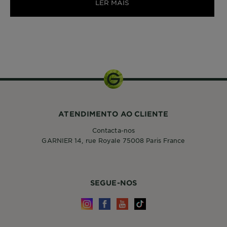
LER MÁIS
1 KIT
ATENDIMENTO AO CLIENTE
Contacta-nos
GARNIER 14, rue Royale 75008 Paris France
SEGUE-NOS