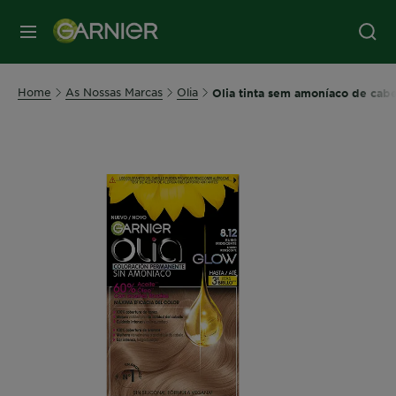
MENU
Home
As Nossas Marcas
Olia
Olia tinta sem amoníaco de cabel