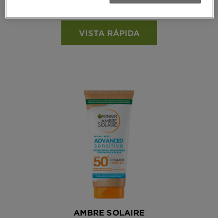
Ver todas as reviews
5 out of 5 stars based on reviews
VISTA RÁPIDA
AMBRE SOLAIRE