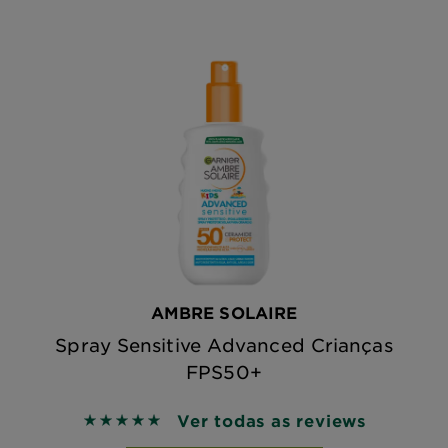
AMBRE SOLAIRE
Spray Sensitive Advanced Crianças
FPS50+
Ver todas as reviews
5 out of 5 stars based on reviews