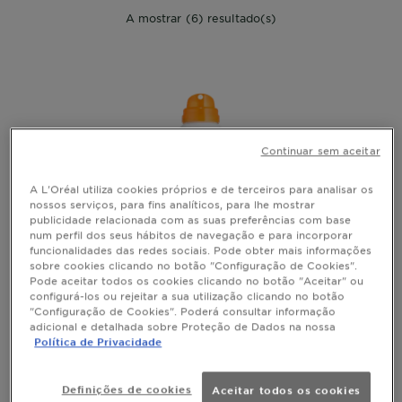
A mostrar (6) resultado(s)
Continuar sem aceitar
A L'Oréal utiliza cookies próprios e de terceiros para analisar os
nossos serviços, para fins analíticos, para lhe mostrar
publicidade relacionada com as suas preferências com base
num perfil dos seus hábitos de navegação e para incorporar
funcionalidades das redes sociais. Pode obter mais informações
sobre cookies clicando no botão "Configuração de Cookies".
Pode aceitar todos os cookies clicando no botão "Aceitar" ou
configurá-los ou rejeitar a sua utilização clicando no botão
"Configuração de Cookies". Poderá consultar informação
AMBRE SOLAIRE
adicional e detalhada sobre Proteção de Dados na nossa
Política de Privacidade
Bruma protetora antiareia para peles
sensíveis
Definições de cookies
Aceitar todos os cookies