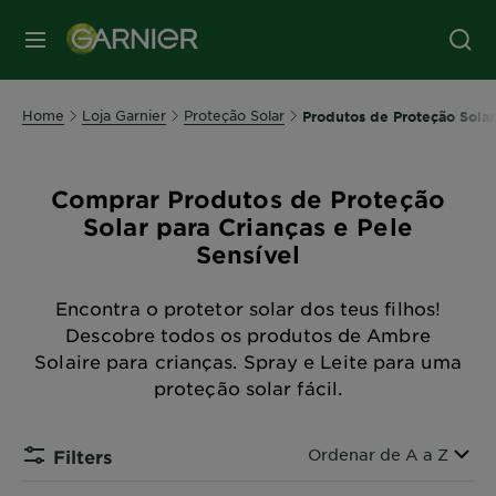
MENU
Home
Loja Garnier
Proteção Solar
Produtos de Proteção Solar
Comprar Produtos de Proteção
Solar para Crianças e Pele
Sensível
Encontra o protetor solar dos teus filhos!
Descobre todos os produtos de Ambre
Solaire para crianças. Spray e Leite para uma
proteção solar fácil.
Ordenar por
Ordenar de A a Z
Filters