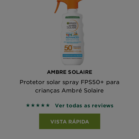
AMBRE SOLAIRE
Protetor solar spray FPS50+ para
crianças Ambré Solaire
Ver todas as reviews
5 out of 5 stars based on reviews
VISTA RÁPIDA