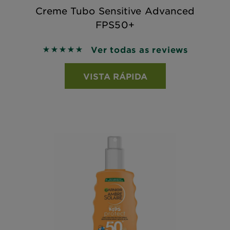
Creme Tubo Sensitive Advanced
FPS50+
Ver todas as reviews
5 out of 5 stars based on reviews
VISTA RÁPIDA