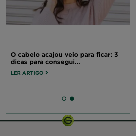
O cabelo acajou veio para ficar: 3
dicas para consegui...
LER ARTIGO
SLIDE 1
SLIDE 2