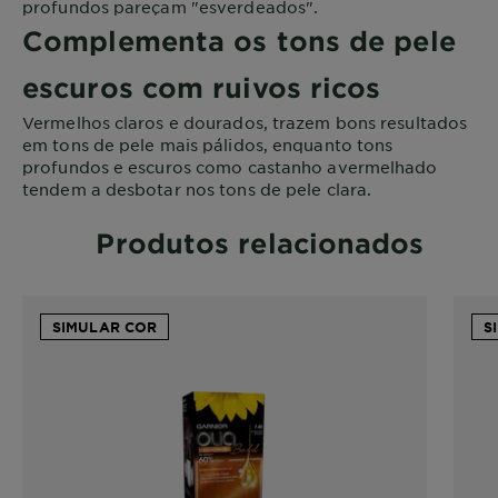
profundos pareçam "esverdeados".
Complementa os tons de pele
escuros com ruivos ricos
Vermelhos claros e dourados, trazem bons resultados
em tons de pele mais pálidos, enquanto tons
profundos e escuros como castanho avermelhado
tendem a desbotar nos tons de pele clara.
Produtos relacionados
SIMULAR COR
S