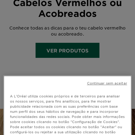
Cabelos Vermelhos ou
Acobreados
Conhece todas as dicas para o teu cabelo vermelho
ou acobreado.
VER PRODUTOS
Continuar sem aceitar
Home
cuidados coloracao
vermelhos acobreados
A L'Oréal utiliza cookies próprios e de terceiros para analisar
os nossos serviços, para fins analíticos, para lhe mostrar
publicidade relacionada com as suas preferências com base
num perfil dos seus hábitos de navegação e para incorporar
funcionalidades das redes sociais. Pode obter mais informações
sobre cookies clicando no botão "Configuração de Cookies".
Pode aceitar todos os cookies clicando no botão "Aceitar" ou
configurá-los ou rejeitar a sua utilização clicando no botão