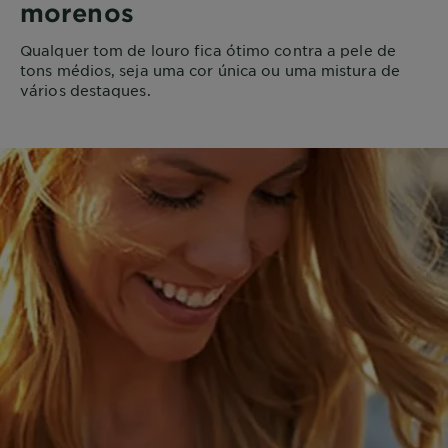
morenos
Qualquer tom de louro fica ótimo contra a pele de
tons médios, seja uma cor única ou uma mistura de
vários destaques.