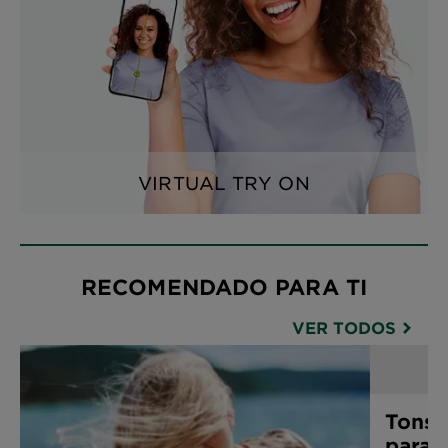
VIRTUAL TRY ON
RECOMENDADO PARA TI
VER TODOS
Tons d
para 