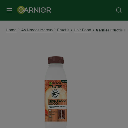
MENU
Home
As Nossas Marcas
Fructis
Hair Food
Garnier Fructis 