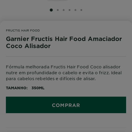
SLIDE 1
SLIDE 2
SLIDE 3
SLIDE 4
SLIDE 5
SLIDE 6
FRUCTIS HAIR FOOD
Garnier Fructis Hair Food Amaciador
Coco Alisador
Fórmula melhorada Fructis Hair Food Coco alisador
nutre em profundidade o cabelo e evita o frizz. Ideal
para cabelos rebeldes e difíceis de alisar.
TAMANHO
350ML
COMPRAR