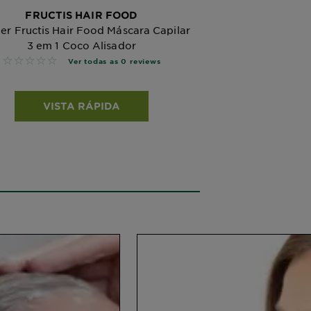
FRUCTIS HAIR FOOD
er Fructis Hair Food Máscara Capilar
3 em 1 Coco Alisador
No reviews
Ver todas as 0 reviews
VISTA RÁPIDA