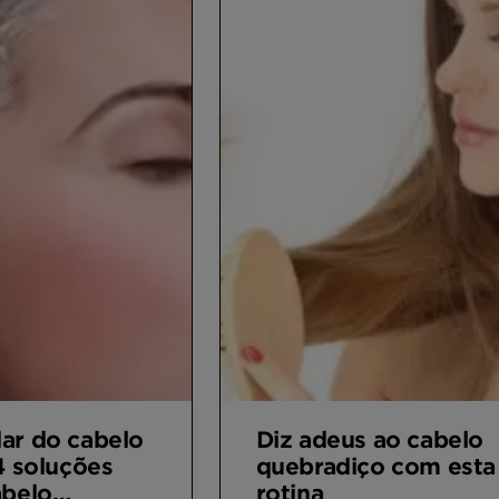
ar do cabelo
Diz adeus ao cabelo
4 soluções
quebradiço com esta
abelo
rotina