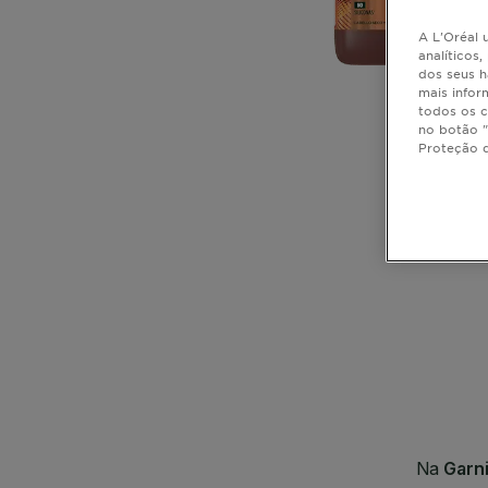
A L'Oréal u
analíticos
dos seus h
mais infor
todos os c
no botão "
Proteção 
CLOSE SUBPANEL
CLOSE SUBPANEL
CLOSE SUBPANEL
CLOSE SUBPANEL
CLOSE SUBPANEL