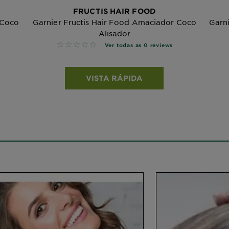
FRUCTIS HAIR FOOD
 Coco
Garnier Fructis Hair Food Amaciador Coco
Garni
Alisador
No reviews
Ver todas as 0 reviews
VISTA RÁPIDA