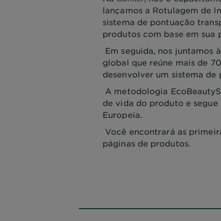
lançamos a Rotulagem de I
sistema de pontuação transp
produtos com base em sua 
Em seguida, nos juntamos à
global que reúne mais de 7
desenvolver um sistema de
A metodologia EcoBeautySc
de vida do produto e segue 
Europeia.
Você encontrará as primeir
páginas de produtos.