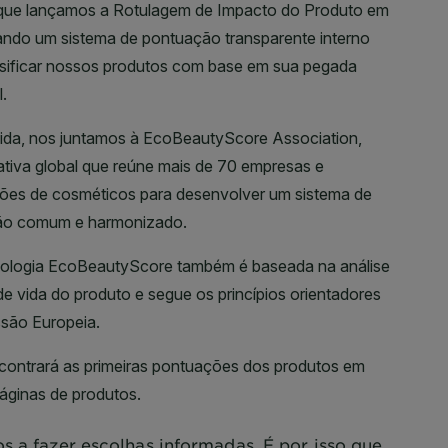
s a fazer escolhas informadas. É por isso que