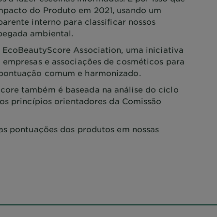
mpacto do Produto em 2021, usando um
arente interno para classificar nossos
pegada ambiental.
 EcoBeautyScore Association, uma iniciativa
0 empresas e associações de cosméticos para
 pontuação comum e harmonizado.
ore também é baseada na análise do ciclo
os princípios orientadores da Comissão
as pontuações dos produtos em nossas