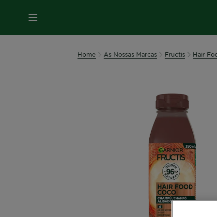
MENU
Home
As Nossas Marcas
Fructis
Hair Fo