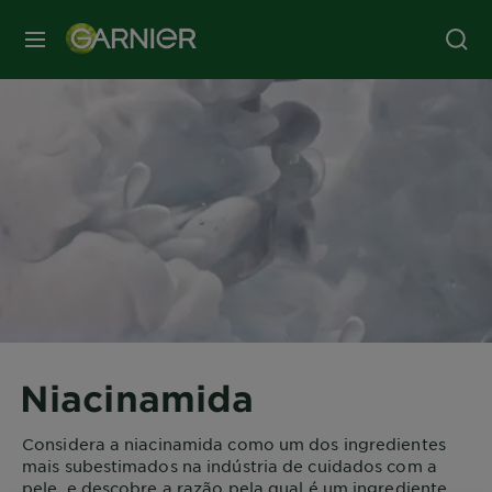
MENU
Niacinamida
Considera a niacinamida como um dos ingredientes
mais subestimados na indústria de cuidados com a
pele, e descobre a razão pela qual é um ingrediente