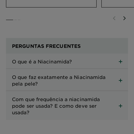
passos que te vão ajudar a ter
uma ótima experiência de
coloração em casa!
SLIDE 1
SLIDE 2
SLIDE 3
PERGUNTAS FRECUENTES
O que é a Niacinamida?
O que faz exatamente a Niacinamida
pela pele?
Com que frequência a niacinamida
pode ser usada? E como deve ser
usada?