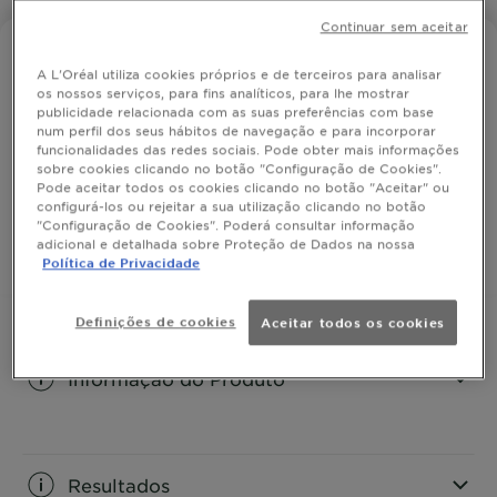
Continuar sem aceitar
FRUCTIS STYLE
A L'Oréal utiliza cookies próprios e de terceiros para analisar
Gel Estruturante
os nossos serviços, para fins analíticos, para lhe mostrar
publicidade relacionada com as suas preferências com base
num perfil dos seus hábitos de navegação e para incorporar
funcionalidades das redes sociais. Pode obter mais informações
Para um look controlado durante várias horas.
sobre cookies clicando no botão "Configuração de Cookies".
Pode aceitar todos os cookies clicando no botão "Aceitar" ou
TAMANHO
200ML
configurá-los ou rejeitar a sua utilização clicando no botão
"Configuração de Cookies". Poderá consultar informação
adicional e detalhada sobre Proteção de Dados na nossa
COMPRAR
Política de Privacidade
Definições de cookies
Aceitar todos os cookies
Informação do Produto
CLOSE SUBPANEL
Resultados