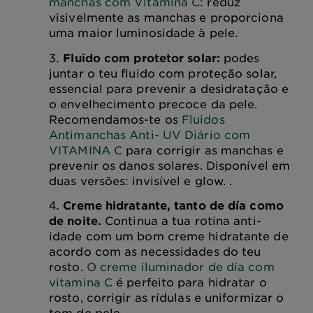
manchas com Vitamina C
: reduz
visivelmente as manchas e proporciona
uma maior luminosidade à pele.
Fluido com protetor solar:
podes
juntar o teu fluido com proteção solar,
essencial para prevenir a desidratação e
o envelhecimento precoce da pele.
Recomendamos-te os
Fluidos
Antimanchas Anti- UV Diário com
VITAMINA C
para corrigir as manchas e
prevenir os danos solares. Disponível em
duas versões: invisível e glow. .
Creme hidratante, tanto de día como
de noite.
Continua a tua rotina anti-
idade com um bom creme hidratante de
acordo com as necessidades do teu
rosto.
O creme iluminador de día com
vitamina C
é perfeito para hidratar o
rosto, corrigir as rídulas e uniformizar o
tom de pele.