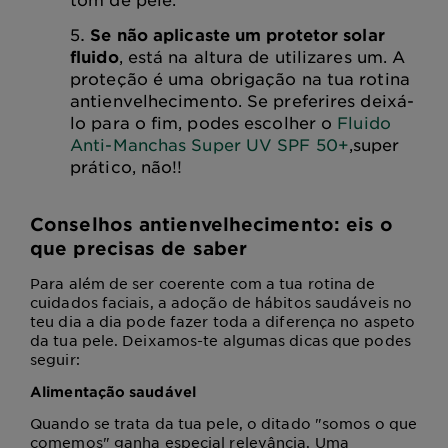
Se não aplicaste um protetor solar
fluido
, está na altura de utilizares um. A
proteção é uma obrigação na tua rotina
antienvelhecimento. Se preferires deixá-
lo para o fim, podes escolher o
Fluido
Anti-Manchas Super UV SPF 50+
,super
prático, não!!
Conselhos antienvelhecimento: eis o
que precisas de saber
Para além de ser coerente com a tua rotina de
cuidados faciais, a adoção de hábitos saudáveis no
teu dia a dia pode fazer toda a diferença no aspeto
da tua pele. Deixamos-te algumas dicas que podes
seguir:
Alimentação saudável
Quando se trata da tua pele, o ditado "somos o que
comemos" ganha especial relevância. Uma