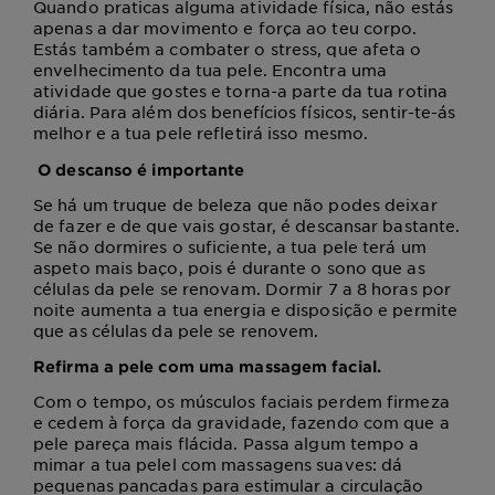
Quando praticas alguma atividade física, não estás
apenas a dar movimento e força ao teu corpo.
Estás também a combater o stress, que afeta o
envelhecimento da tua pele. Encontra uma
atividade que gostes e torna-a parte da tua rotina
diária. Para além dos benefícios físicos, sentir-te-ás
melhor e a tua pele refletirá isso mesmo.
O descanso é importante
Se há um truque de beleza que não podes deixar
de fazer e de que vais gostar, é descansar bastante.
Se não dormires o suficiente, a tua pele terá um
aspeto mais baço, pois é durante o sono que as
células da pele se renovam. Dormir 7 a 8 horas por
noite aumenta a tua energia e disposição e permite
que as células da pele se renovem.
Refirma a pele com uma massagem facial.
Com o tempo, os músculos faciais perdem firmeza
e cedem à força da gravidade, fazendo com que a
pele pareça mais flácida. Passa algum tempo a
mimar a tua pelel com massagens suaves: dá
pequenas pancadas para estimular a circulação