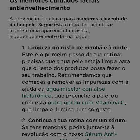
Os melhores cuidados faciais
antienvelhecimento
A prevenção é a chave para
manteres a juventude
Segue esta rotina de cuidados e
da tua pele.
mantém uma aparência fantástica,
independentemente da tua idade:
Limpeza do rosto de manhã e à noite
.
Este é o primeiro passo da tua rotina:
precisas que a tua pele esteja limpa para
que o resto dos produtos possa fazer o
seu trabalho. Recomendamos que
comeces a remover as impurezas com a
ajuda da
água micelar con aloe
hialurónico
, que preenche a pele, ou
com esta
outra opcão com Vitamina C
,
que limpa e ilumina num só gesto.
Continua a tua rotina com um sérum
.
Se tens manchas, podes juntar-te à
revolução com o nosso
Sérum Anti-