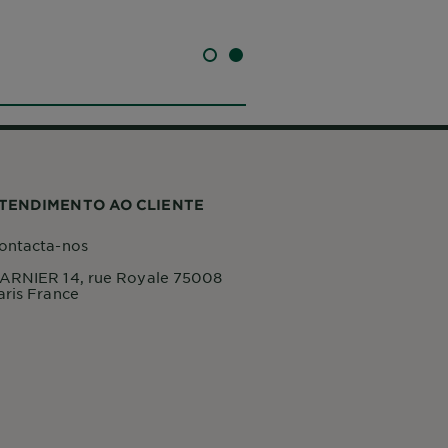
SLIDE 1
SLIDE 2
TENDIMENTO AO CLIENTE
ontacta-nos
ARNIER 14, rue Royale 75008
aris France