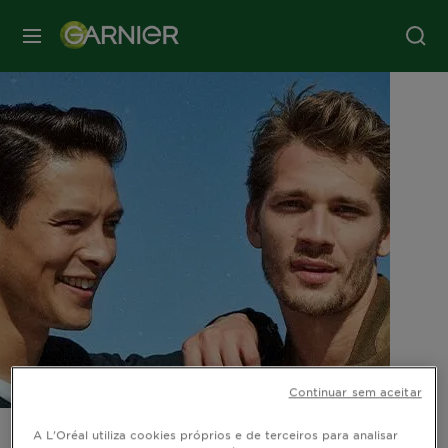
MENU
Continuar sem aceitar
A L'Oréal utiliza cookies próprios e de terceiros para analisar