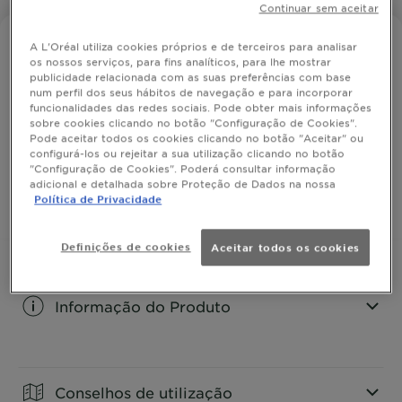
Continuar sem aceitar
GRAFIC
A L'Oréal utiliza cookies próprios e de terceiros para analisar
os nossos serviços, para fins analíticos, para lhe mostrar
Espuma Mega Volume
publicidade relacionada com as suas preferências com base
num perfil dos seus hábitos de navegação e para incorporar
funcionalidades das redes sociais. Pode obter mais informações
sobre cookies clicando no botão "Configuração de Cookies".
Para um mega volume.
Pode aceitar todos os cookies clicando no botão "Aceitar" ou
configurá-los ou rejeitar a sua utilização clicando no botão
TAMANHO
200ML
"Configuração de Cookies". Poderá consultar informação
adicional e detalhada sobre Proteção de Dados na nossa
Política de Privacidade
COMPRAR
Definições de cookies
Aceitar todos os cookies
Informação do Produto
CLOSE SUBPANEL
Conselhos de utilização