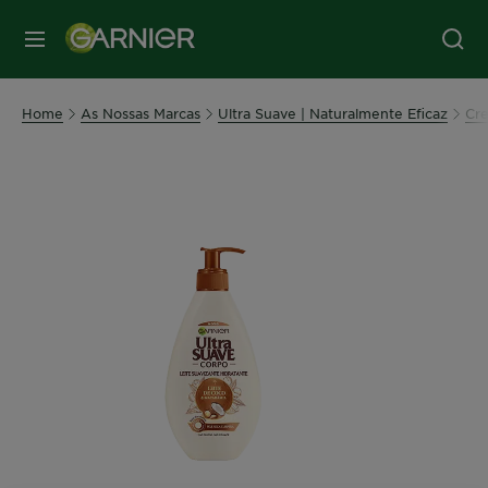
MENU
Home
As Nossas Marcas
Ultra Suave | Naturalmente Eficaz
Cr