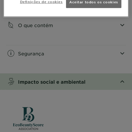
Definições de cookies
Aceitar todos os cookies
CLOSE SUBPANEL
O que contém
CLOSE SUBPANEL
Segurança
CLOSE SUBPANEL
Impacto social e ambiental
CLOSE SUBPANEL