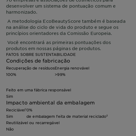
desenvolver um sistema de pontuação comum e
harmonizado.
A metodologia EcoBeautyScore também é baseada
na análise do ciclo de vida do produto e segue os
princípios orientadores da Comissão Europeia.
Você encontrará as primeiras pontuações dos
produtos em nossas páginas de produtos.
FATOS SOBRE SUSTENTABILIDADE
Condições de fabricação
Recuperação de resíduos
Energia renovável
100%
>99%
Feito em uma fábrica responsável
Sim
Impacto ambiental da embalagem
Reciclável¹
0%
Sim
de embalagem feita de material reciclado²
Reutilizável ou recarregável
Não