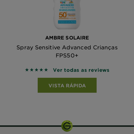
AMBRE SOLAIRE
Spray Sensitive Advanced Crianças
FPS50+
Ver todas as reviews
5 out of 5 stars based on reviews
VISTA RÁPIDA