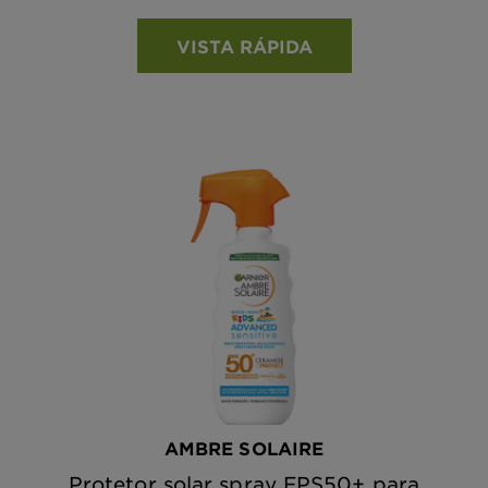
VISTA RÁPIDA
AMBRE SOLAIRE
Protetor solar spray FPS50+ para