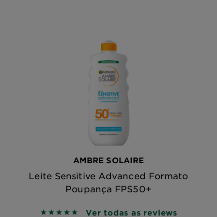
AMBRE SOLAIRE
Leite Sensitive Advanced Formato
Poupança FPS50+
Ver todas as reviews
5 out of 5 stars based on reviews