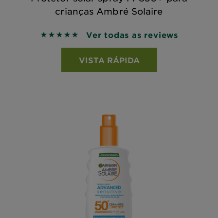
crianças Ambré Solaire
Ver todas as reviews
5 out of 5 stars based on reviews
VISTA RÁPIDA