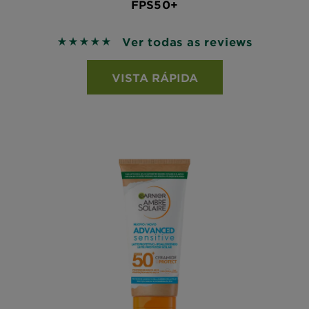
FPS50+
Ver todas as reviews
5 out of 5 stars based on reviews
VISTA RÁPIDA