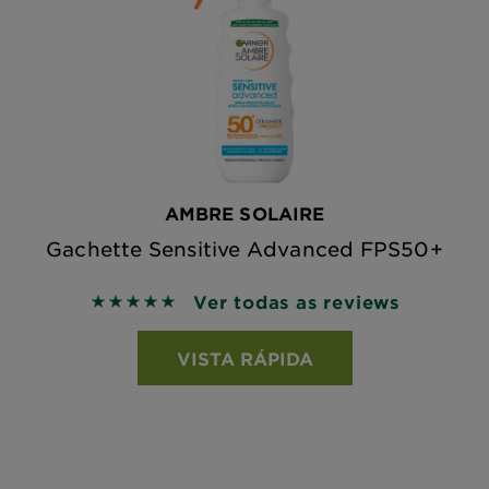
AMBRE SOLAIRE
Gachette Sensitive Advanced FPS50+
Ver todas as reviews
5 out of 5 stars based on reviews
VISTA RÁPIDA