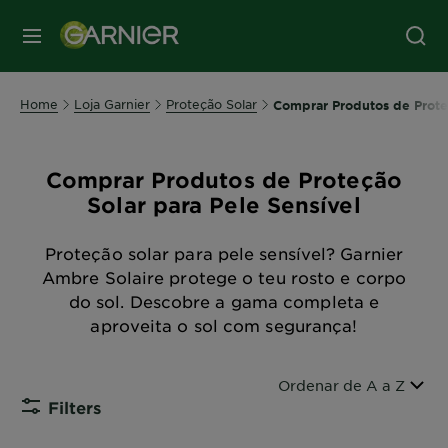
MENU
Home
Loja Garnier
Proteção Solar
Comprar Produtos de Proteç
Comprar Produtos de Proteção
Solar para Pele Sensível
Proteção solar para pele sensível? Garnier
Ambre Solaire protege o teu rosto e corpo
do sol. Descobre a gama completa e
aproveita o sol com segurança!
Ordenar por
Ordenar de A a Z
Filters
CLOSE SUB