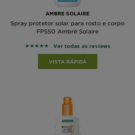
AMBRE SOLAIRE
Spray protetor solar para rosto e corpo
FPS50 Ambré Solaire
Ver todas as reviews
5 out of 5 stars based on reviews
VISTA RÁPIDA