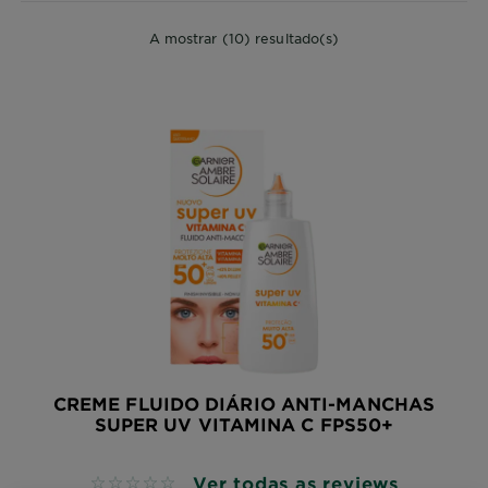
A mostrar (10) resultado(s)
CREME FLUIDO DIÁRIO ANTI-MANCHAS
SUPER UV VITAMINA C FPS50+
Ver todas as reviews
No reviews