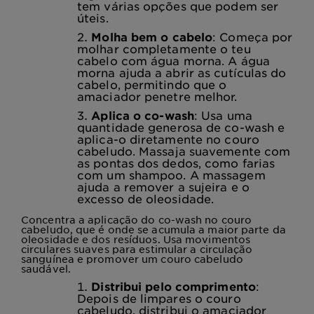
tem várias opções que podem ser
úteis.
Molha bem o cabelo
: Começa por
molhar completamente o teu
cabelo com água morna. A água
morna ajuda a abrir as cutículas do
cabelo, permitindo que o
amaciador penetre melhor.
Aplica o co-wash
: Usa uma
quantidade generosa de co-wash e
aplica-o diretamente no couro
cabeludo. Massaja suavemente com
as pontas dos dedos, como farias
com um shampoo. A massagem
ajuda a remover a sujeira e o
excesso de oleosidade.
Concentra a aplicação do co-wash no couro
cabeludo, que é onde se acumula a maior parte da
oleosidade e dos resíduos. Usa movimentos
circulares suaves para estimular a circulação
sanguínea e promover um couro cabeludo
saudável.
Distribui pelo comprimento
:
Depois de limpares o couro
cabeludo, distribui o amaciador