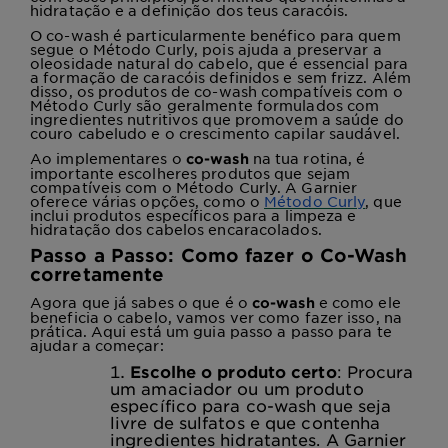
hidratação e a definição dos teus caracóis.
O co-wash é particularmente benéfico para quem
segue o Método Curly, pois ajuda a preservar a
oleosidade natural do cabelo, que é essencial para
a formação de caracóis definidos e sem frizz. Além
disso, os produtos de co-wash compatíveis com o
Método Curly são geralmente formulados com
ingredientes nutritivos que promovem a saúde do
couro cabeludo e o crescimento capilar saudável.
Ao implementares o
na tua rotina, é
co-wash
importante escolheres produtos que sejam
compatíveis com o Método Curly. A Garnier
oferece várias opções, como o
Método Curly
, que
inclui produtos específicos para a limpeza e
hidratação dos cabelos encaracolados.
Passo a Passo: Como fazer o Co-Wash
corretamente
Agora que já sabes o que é o
e como ele
co-wash
beneficia o cabelo, vamos ver como fazer isso, na
prática. Aqui está um guia passo a passo para te
ajudar a começar:
Escolhe o produto certo
: Procura
um amaciador ou um produto
específico para co-wash que seja
livre de sulfatos e que contenha
ingredientes hidratantes. A Garnier