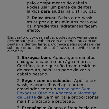
pelo comprimento do cabelo.
Podes usar um pente de dentes
largos para ajudar na distribuição.
Deixa atuar
: Deixa o co-wash
atuar por alguns minutos para que
os ingredientes hidratantes façam
efeito.
Enquanto o co-wash atua, podes aproveitar para
desembaraçar o cabelo com os dedos ou com um
pente de dentes largos. Começa pelas pontas e vai
subindo gradualmente até à raiz, para evitar partir
o cabelo.
Enxagua bem
: Após alguns minutos,
enxagua o cabelo com água morna.
Certifica-te de que não ficam resíduos
de produto, pois isso pode deixar o
cabelo pesado.
Seguir com os cuidados
: Após o co-
wash, é aconselhável aplicar um
amaciador como o
Amaciador Sem
Enxaguar Óleo de Abacate e Manteiga
de Carité
da Garnier, para proporcionar
mais hidratação e proteção.
Frequência
: Quanto à frequência de