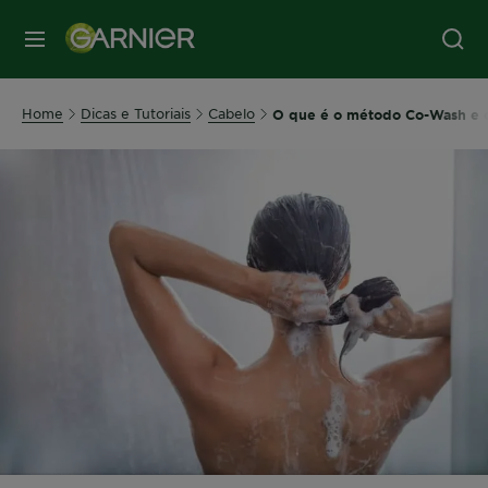
MENU
Home
Dicas e Tutoriais
Cabelo
O que é o método Co-Wash e c