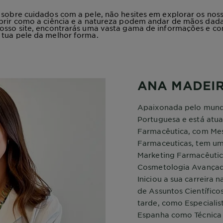
 sobre cuidados com a pele, não hesites em explorar os nos
brir como a ciência e a natureza podem andar de mãos dada
osso site, encontrarás uma vasta gama de informações e co
 tua pele da melhor forma.
ANA MADEI
Apaixonada pelo mund
Portuguesa e está atua
Farmacêutica, com Mes
Farmaceuticas, tem u
Marketing Farmacêuti
Cosmetologia Avançad
Iniciou a sua carreira 
de Assuntos Científico
tarde, como Especialis
Espanha como Técnica 