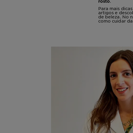
.
rosto
Para mais dicas
artigos e desco
de beleza. No n
como cuidar da