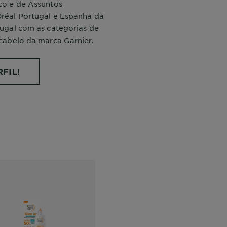
co e de Assuntos
réal Portugal e Espanha da
ugal com as categorias de
cabelo da marca Garnier.
FIL!