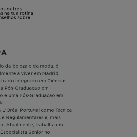
sos outros
s na tua rotina
nselhos sobre
RA
o da beleza e da moda, é
lmente a viver em Madrid.
trado Integrado em Ciências
ma Pós-Graduaçao em
co e uma Pós-Graduaçao em
a.
na L'Oréal Portugal como Técnica
s e Regulamentares e, mais
ta. Atualmente, trabalha em
Especialista Sénior no