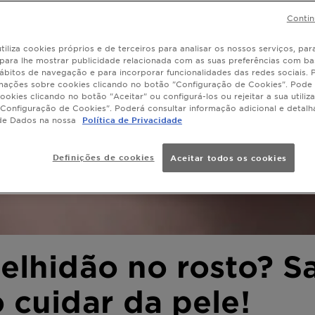
Contin
tiliza cookies próprios e de terceiros para analisar os nossos serviços, para
, para lhe mostrar publicidade relacionada com as suas preferências com ba
ábitos de navegação e para incorporar funcionalidades das redes sociais.
mações sobre cookies clicando no botão "Configuração de Cookies". Pode 
ookies clicando no botão "Aceitar" ou configurá-los ou rejeitar a sua utiliz
Configuração de Cookies". Poderá consultar informação adicional e detal
de Dados na nossa
Política de Privacidade
Definições de cookies
Aceitar todos os cookies
elhidão no rosto? S
 cuidar da pele!