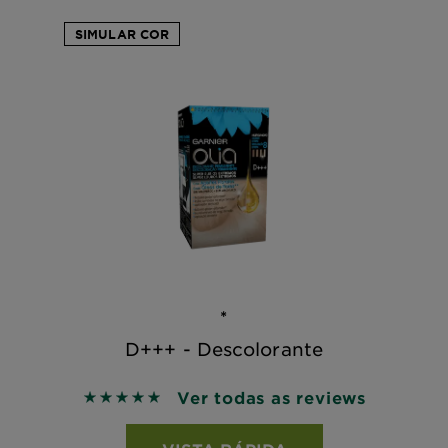
SIMULAR COR
*
D+++ - Descolorante
Ver todas as reviews
5 out of 5 stars based on reviews