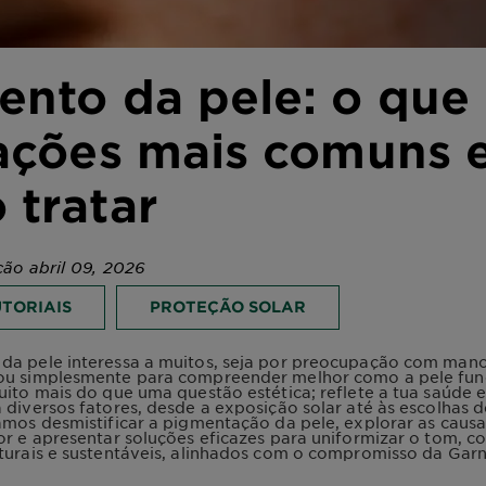
nto da pele: o que 
rações mais comuns 
 tratar
ção abril 09, 2026
UTORIAIS
PROTEÇÃO SOLAR
da pele interessa a muitos, seja por preocupação com manc
ou simplesmente para compreender melhor como a pele funci
uito mais do que uma questão estética; reflete a tua saúde
 diversos fatores, desde a exposição solar até às escolhas de
amos desmistificar a pigmentação da pele, explorar as causa
or e apresentar soluções eficazes para uniformizar o tom, 
turais e sustentáveis, alinhados com o compromisso da Gar