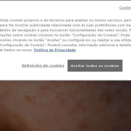
Contin
tiliza cookies próprios e de terceiros para analisar os nossos serviços, para
, para lhe mostrar publicidade relacionada com as suas preferências com ba
ábitos de navegação e para incorporar funcionalidades das redes sociais.
mações sobre cookies clicando no botão "Configuração de Cookies". Pode 
ookies clicando no botão "Aceitar" ou configurá-los ou rejeitar a sua utiliz
Configuração de Cookies". Poderá consultar informação adicional e detal
de Dados na nossa
Política de Privacidade
Definições de cookies
Aceitar todos os cookies