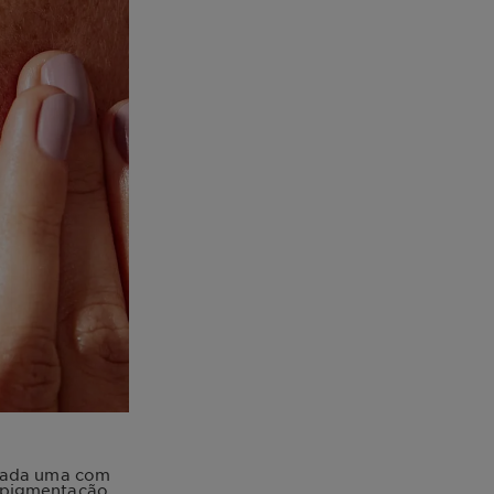
 cada uma com
a pigmentação