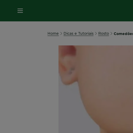
MENU
Home
Dicas e Tutoriais
Rosto
Comedões: