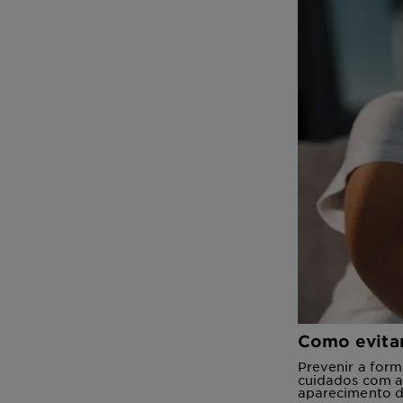
Como evita
Prevenir a for
cuidados com a 
aparecimento d