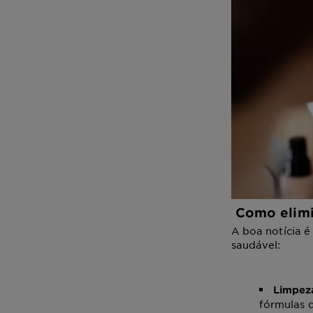
Como elimi
A boa notícia é
saudável:
Limpeza
fórmulas 