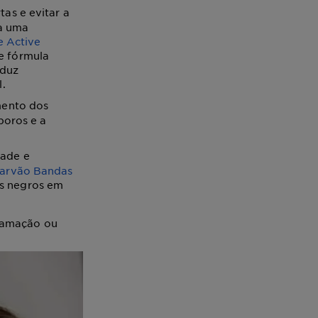
tas e evitar a
ra uma
e Active
e fórmula
eduz
l.
mento dos
poros e a
dade e
Carvão Bandas
s negros em
flamação ou