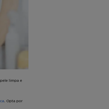
pele limpa e
ica
. Opta por