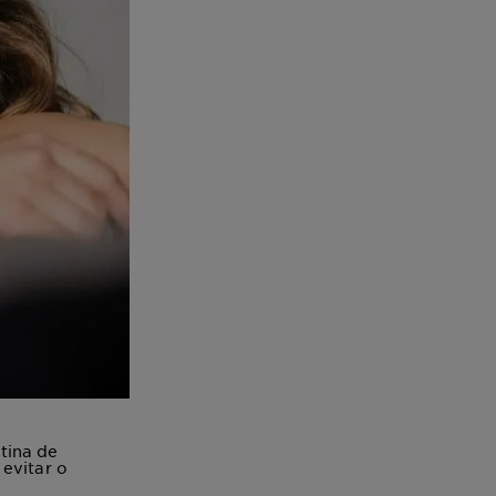
tina de
evitar o