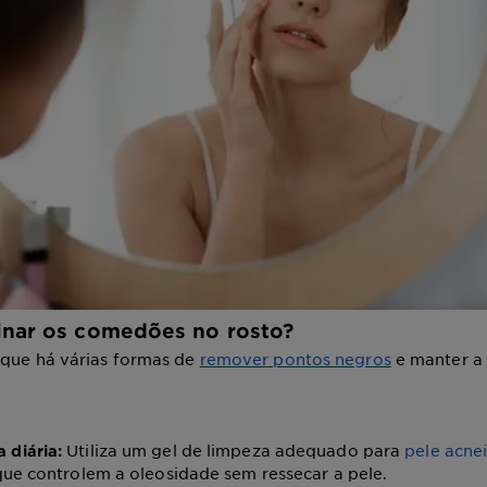
nar os comedões no rosto?
 que há várias formas de
remover pontos negros
e manter a 
Utiliza um gel de limpeza adequado para
pele acne
 diária:
que controlem a oleosidade sem ressecar a pele.