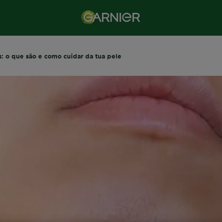
 o que são e como cuidar da tua pele