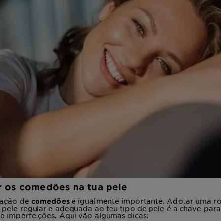
r os comedões na tua pele
mação de
é igualmente importante. Adotar uma ro
comedões
pele regular e adequada ao teu tipo de pele é a chave para 
e imperfeições.
Aqui vão algumas dicas: