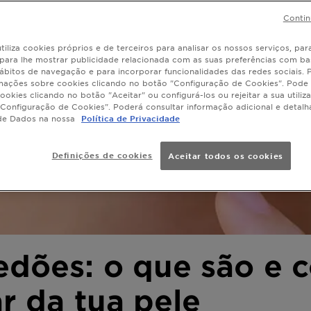
Contin
tiliza cookies próprios e de terceiros para analisar os nossos serviços, para
, para lhe mostrar publicidade relacionada com as suas preferências com ba
ábitos de navegação e para incorporar funcionalidades das redes sociais.
mações sobre cookies clicando no botão "Configuração de Cookies". Pode 
ookies clicando no botão "Aceitar" ou configurá-los ou rejeitar a sua utiliz
Configuração de Cookies". Poderá consultar informação adicional e detal
de Dados na nossa
Política de Privacidade
Definições de cookies
Aceitar todos os cookies
dões: o que são e 
r da tua pele