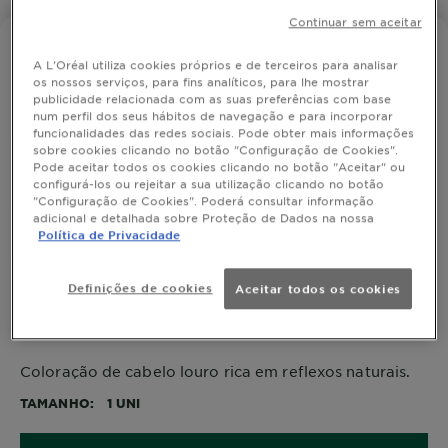
Continuar sem aceitar
BELLE COLOR
A L'Oréal utiliza cookies próprios e de terceiros para analisar
7 - Louro
os nossos serviços, para fins analíticos, para lhe mostrar
publicidade relacionada com as suas preferências com base
num perfil dos seus hábitos de navegação e para incorporar
funcionalidades das redes sociais. Pode obter mais informações
sobre cookies clicando no botão "Configuração de Cookies".
Pode aceitar todos os cookies clicando no botão "Aceitar" ou
SIMULAR COR
configurá-los ou rejeitar a sua utilização clicando no botão
"Configuração de Cookies". Poderá consultar informação
adicional e detalhada sobre Proteção de Dados na nossa
Política de Privacidade
Ver Tons Semelhantes
Definições de cookies
Aceitar todos os cookies
7 - Louro
Coloração de cabelo louro rica em reflexos naturais.
TAMANHO
1 UNI