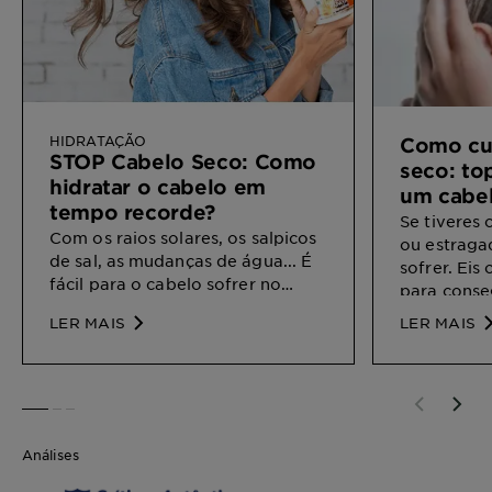
HIDRATAÇÃO
Como cu
STOP Cabelo Seco: Como
seco: to
hidratar o cabelo em
um cabel
tempo recorde?
hidratad
Se tiveres
Com os raios solares, os salpicos
ou estraga
de sal, as mudanças de água... É
sofrer. Eis
fácil para o cabelo sofrer no
para conse
verão e perder volume e
e brilhante
LER MAIS
LER MAIS
hidratação. Por isso, quer queiras
evitar a falta de nutrientes ou se
já o sentires um pouco seco...
aqui estão alguns truques
SLIDE 1
SLIDE 2
SLIDE 3
naturais para hidratar o cabelo
seco e danificado em casa e
Análises
exibir um cabelão radiante. Aqui
vamos nós!