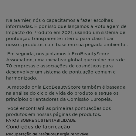
CLOSE SUBPANEL
Na
Garnier
, nós o capacitamos a fazer escolhas
informadas. É por isso que lançamos a Rotulagem de
Impacto do Produto em 2021, usando um sistema de
pontuação transparente interno para classificar
nossos produtos com base em sua pegada ambiental.
Em seguida, nos juntamos à EcoBeautyScore
Association, uma iniciativa global que reúne mais de
70 empresas e associações de cosméticos para
desenvolver um sistema de pontuação comum e
harmonizado.
A metodologia EcoBeautyScore também é baseada
na análise do ciclo de vida do produto e segue os
princípios orientadores da Comissão Europeia.
Você encontrará as primeiras pontuações dos
produtos em nossas páginas de produtos.
FATOS SOBRE SUSTENTABILIDADE
Condições de fabricação
Recuperação de resíduos
Energia renovável