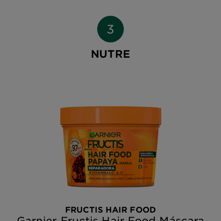
NUTRE
FRUCTIS HAIR FOOD
Garnier Fructis Hair Food Máscara