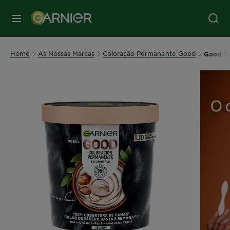
MENU
Home
As Nossas Marcas
Coloração Permanente Good
Good Tin