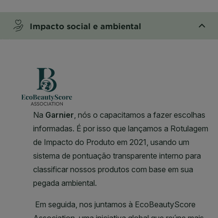
CLOSE SUBPANEL
Impacto social e ambiental
CLOSE SUBPANEL