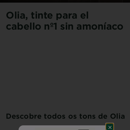
Olia, tinte para el
cabello nº1 sin amoníaco
Descobre todos os tons de Olia