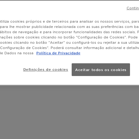
Contin
tiliza cookies próprios e de terceiros para analisar os nossos serviços, para
, para lhe mostrar publicidade relacionada com as suas preferências com ba
ábitos de navegação e para incorporar funcionalidades das redes sociais.
mações sobre cookies clicando no botão "Configuração de Cookies". Pode 
ookies clicando no botão "Aceitar" ou configurá-los ou rejeitar a sua utiliz
Configuração de Cookies". Poderá consultar informação adicional e detal
de Dados na nossa
Política de Privacidade
Definições de cookies
Aceitar todos os cookies