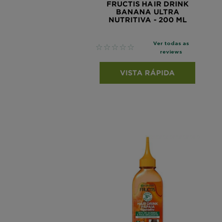
FRUCTIS HAIR DRINK
BANANA ULTRA
NUTRITIVA - 200 ML
Ver todas as
No reviews
reviews
VISTA RÁPIDA