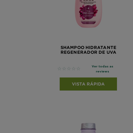
SHAMPOO HIDRATANTE
REGENERADOR DE UVA
Ver todas as
No reviews
reviews
VISTA RÁPIDA