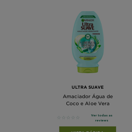
ULTRA SUAVE
Amaciador Água de
Coco e Aloe Vera
Ver todas as
No reviews
reviews