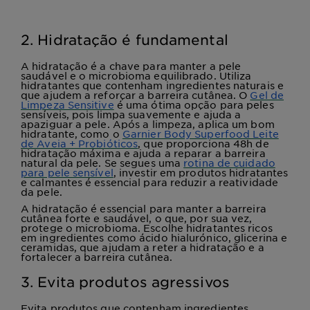
2. Hidratação é fundamental
A hidratação é a chave para manter a pele
saudável e o microbioma equilibrado. Utiliza
hidratantes que contenham ingredientes naturais e
que ajudem a reforçar a barreira cutânea. O
Gel de
Limpeza Sensitive
é uma ótima opção para peles
sensíveis, pois limpa suavemente e ajuda a
apaziguar a pele. Após a limpeza, aplica um bom
hidratante, como o
Garnier Body Superfood Leite
de Aveia + Probióticos
, que proporciona 48h de
hidratação máxima e ajuda a reparar a barreira
natural da pele. Se segues uma
rotina de cuidado
para pele sensível
, investir em produtos hidratantes
e calmantes é essencial para reduzir a reatividade
da pele.
A hidratação é essencial para manter a barreira
cutânea forte e saudável, o que, por sua vez,
protege o microbioma. Escolhe hidratantes ricos
em ingredientes como ácido hialurónico, glicerina e
ceramidas, que ajudam a reter a hidratação e a
fortalecer a barreira cutânea.
3. Evita produtos agressivos
Evita produtos que contenham ingredientes