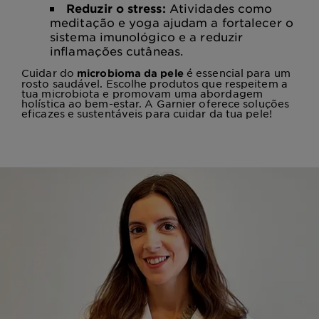
Reduzir o stress:
Atividades como
meditação e yoga ajudam a fortalecer o
sistema imunológico e a reduzir
inflamações cutâneas.
Cuidar do
é essencial para um
microbioma da pele
rosto saudável. Escolhe produtos que respeitem a
tua microbiota e promovam uma abordagem
holística ao bem-estar. A Garnier oferece soluções
eficazes e sustentáveis para cuidar da tua pele!