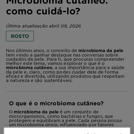
Microbioma cutâneo:
como cuidá-lo?
Última atualização abril 09, 2026
ROSTO
Nos últimos anos, o conceito de
microbioma da pele
tem vindo a ganhar destaque nas conversas sobre
cuidados da pele. Para ti, que procuras compreender
melhor este tema, vamos explorar o que é o
, a sua importância para a saúde
microbioma cutâneo
da pele e, claro, como podes cuidar dele de forma
eficaz e divertida, utilizando produtos que respeitam
a natureza e são sustentáveis.
O que é o microbioma cutâneo?
O
é um conjunto de
microbioma da pele
microrganismos, como bactérias e fungos, que
protegem e equilibram a pele. Cada pessoa possui
um microbioma único, influenciado por fatores
como genética, ambiente e alimentação.