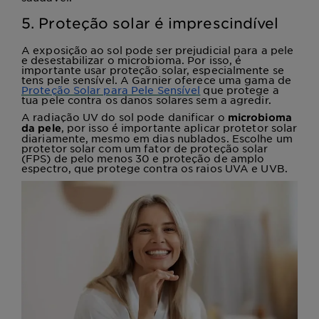
5. Proteção solar é imprescindível
A exposição ao sol pode ser prejudicial para a pele
e desestabilizar o microbioma. Por isso, é
importante usar proteção solar, especialmente se
tens pele sensível. A Garnier oferece uma gama de
Proteção Solar para Pele Sensível
que protege a
tua pele contra os danos solares sem a agredir.
A radiação UV do sol pode danificar o
microbioma
, por isso é importante aplicar protetor solar
da pele
diariamente, mesmo em dias nublados. Escolhe um
protetor solar com um fator de proteção solar
(FPS) de pelo menos 30 e proteção de amplo
espectro, que protege contra os raios UVA e UVB.