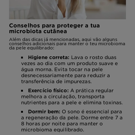
Conselhos para proteger a tua
microbiota cutânea
Além das dicas já mencionadas, aqui vão alguns
conselhos adicionais para manter o teu microbioma
da pele equilibrado:
Higiene correta:
Lava o rosto duas
vezes ao dia com um produto suave e
água morna. Evita tocar na pele
desnecessariamente para reduzir a
transferência de impurezas.
Exercício físico:
A prática regular
melhora a circulação, transporta
nutrientes para a pele e elimina toxinas.
Dormir bem:
O sono é essencial para
a regeneração da pele. Dorme entre 7 a
8 horas por noite para manter o
microbioma equilibrado.