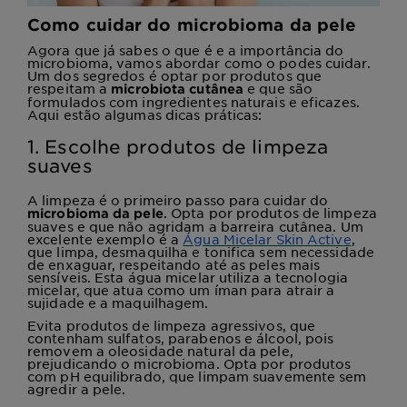
Como cuidar do microbioma da pele
Agora que já sabes o que é e a importância do
microbioma, vamos abordar como o podes cuidar.
Um dos segredos é optar por produtos que
respeitam a
e que são
microbiota cutânea
formulados com ingredientes naturais e eficazes.
Aqui estão algumas dicas práticas:
1. Escolhe produtos de limpeza
suaves
A limpeza é o primeiro passo para cuidar do
. Opta por produtos de limpeza
microbioma da pele
suaves e que não agridam a barreira cutânea. Um
excelente exemplo é a
Água Micelar Skin Active
,
que limpa, desmaquilha e tonifica sem necessidade
de enxaguar, respeitando até as peles mais
sensíveis. Esta água micelar utiliza a tecnologia
micelar, que atua como um íman para atrair a
sujidade e a maquilhagem.
Evita produtos de limpeza agressivos, que
contenham sulfatos, parabenos e álcool, pois
removem a oleosidade natural da pele,
prejudicando o microbioma. Opta por produtos
com pH equilibrado, que limpam suavemente sem
agredir a pele.