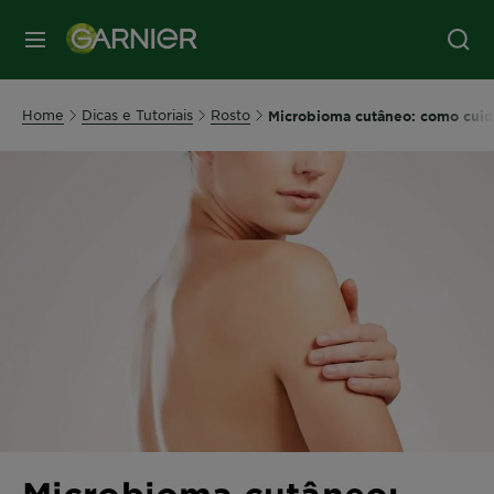
MENU
Home
Dicas e Tutoriais
Rosto
Microbioma cutâneo: como cuid