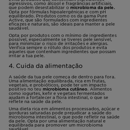
agressivos, como álcool e fragrâncias artificiais,
que podem desestabilizar o
microbioma da pele.
Opta por fórmulas hipoalergénicas e com pH
equilibrado. Produtos como os da gama Pure
Active, que são formulados com ingredientes
eficazes e naturais, são ideais para manter a pele
saudável.
Opta por produtos com o mínimo de ingredientes
possível, especialmente se tiveres pele sensível,
para minimizar o risco de irritações e alergias.
Verifica sempre o rótulo dos produtos e evita
aqueles que contenham ingredientes que possam
irritar a tua pele.
4. Cuida da alimentação
A saúde da tua pele começa de dentro para fora.
Uma alimentação equilibrada, rica em frutas,
vegetais, e probióticos, pode ter um impacto
positivo no teu
. Alimentos
microbioma cutâneo
como iogurtes, kefir e vegetais fermentados
ajudam a fortalecer a flora intestinal, o que se
reflete na saúde da pele.
Uma dieta rica em alimentos processados, açúcar e
gorduras saturadas pode prejudicar a saúde do
microbioma intestinal, o que pode refletir na saúde
da pele. Opta por uma alimentação natural e
equilibrada para promover um microbioma
saudável.